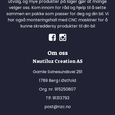
utvalg, og mye produkter på lager gjør at mange
velger oss. Kom innom for råd og hjelp til å sette
sammen en pakke som passer for deg og din bil. Vi
har også monteringshall med CNC maskiner for å
kunne skreddersy produkter til din bil
Om oss
Nautiluz Creation AS
Gamle Svinesundsvei 261
1789 Berg i Østfold
Org. nr. 915250807
Tlf:
91313793
post@nzc.no