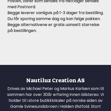
Posten, varer som sendes fra nettlager sendes
med Postnord.
Begge leverer vanligvis på 1-3 dager fra bestilling.
Du får sporing samme dag og kan følge pakken.
Begge alternativene er gratis uansett størrelse
på bestillingen.
Nautiluz Creation AS
Drives av Michael Peter og Markus Karlsen som til
sammen har over 30år erfaring innen bilstereo. Vi
holder til i store butikklokaler på norske siden av
Gamle Svinesundsbroen i Halden Østfold. Stort