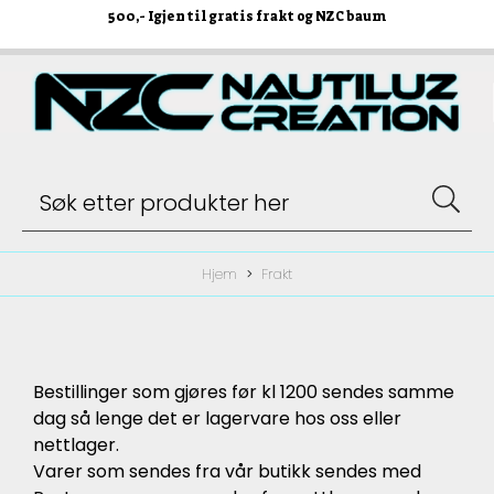
500
,- Igjen til gratis frakt og NZC baum
Hjem
Frakt
Bestillinger som gjøres før kl 1200 sendes samme
dag så lenge det er lagervare hos oss eller
nettlager.
Varer som sendes fra vår butikk sendes med