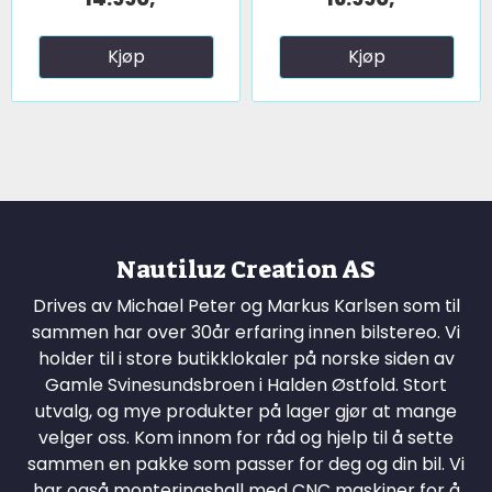
Kjøp
Kjøp
Nautiluz Creation AS
Drives av Michael Peter og Markus Karlsen som til
sammen har over 30år erfaring innen bilstereo. Vi
holder til i store butikklokaler på norske siden av
Gamle Svinesundsbroen i Halden Østfold. Stort
utvalg, og mye produkter på lager gjør at mange
velger oss. Kom innom for råd og hjelp til å sette
sammen en pakke som passer for deg og din bil. Vi
har også monteringshall med CNC maskiner for å