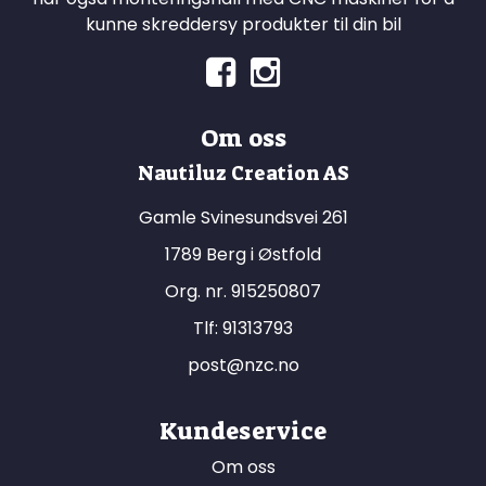
kunne skreddersy produkter til din bil
Om oss
Nautiluz Creation AS
Gamle Svinesundsvei 261
1789 Berg i Østfold
Org. nr. 915250807
Tlf:
91313793
post@nzc.no
Kundeservice
Om oss