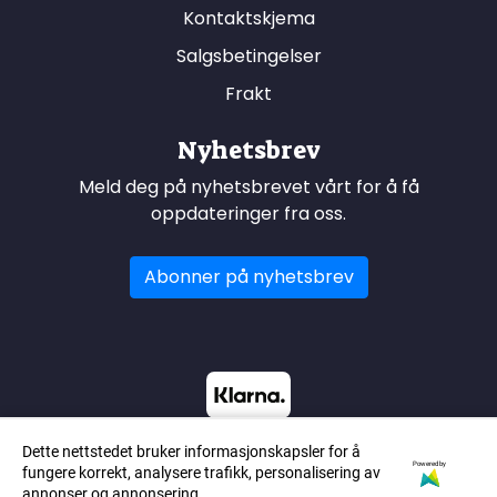
Kontaktskjema
Salgsbetingelser
Frakt
Nyhetsbrev
Meld deg på nyhetsbrevet vårt for å få
oppdateringer fra oss.
Abonner på nyhetsbrev
Dette nettstedet bruker informasjonskapsler for å
Powered by
fungere korrekt, analysere trafikk, personalisering av
annonser og annonsering.