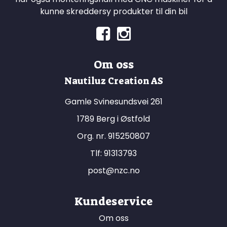
kunne skreddersy produkter til din bil
Om oss
Nautiluz Creation AS
Gamle Svinesundsvei 261
1789 Berg i Østfold
Org. nr. 915250807
Tlf:
91313793
post@nzc.no
Kundeservice
Om oss