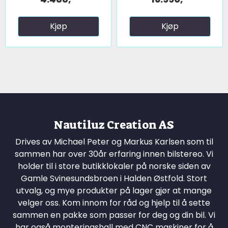
Kjøp
Kjøp
Nautiluz Creation AS
Drives av Michael Peter og Markus Karlsen som til
sammen har over 30år erfaring innen bilstereo. Vi
holder til i store butikklokaler på norske siden av
Gamle Svinesundsbroen i Halden Østfold. Stort
utvalg, og mye produkter på lager gjør at mange
velger oss. Kom innom for råd og hjelp til å sette
sammen en pakke som passer for deg og din bil. Vi
har også monteringshall med CNC maskiner for å