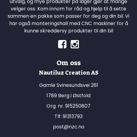
utvalg, og mye produkter på lager gjør at mange
velger oss. Kom innom for råd og hjelp til å sette
sammen en pakke som passer for deg og din bil. Vi
har også monteringshall med CNC maskiner for å
kunne skreddersy produkter til din bil
Om oss
Nautiluz Creation AS
Gamle Svinesundsvei 261
1789 Berg i Østfold
Org. nr. 915250807
Tlf:
91313793
post@nzc.no