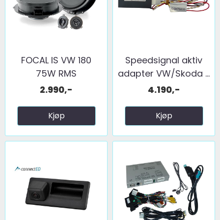
FOCAL IS VW 180
Speedsignal aktiv
75W RMS
adapter VW/Skoda ...
2.990,-
4.190,-
Kjøp
Kjøp