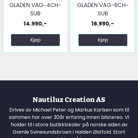
GLADEN VAG-4CH-
GLADEN VAG-6CH-
SUB
SUB
14.990,-
16.990,-
Kjøp
Kjøp
Nautiluz Creation AS
Drives av Michael Peter og Markus Karlsen som til
sammen har over 30år erfaring innen bilstereo. Vi
holder til i store butikklokaler på norske siden av
Gamle Svinesundsbroen i Halden Østfold. Stort