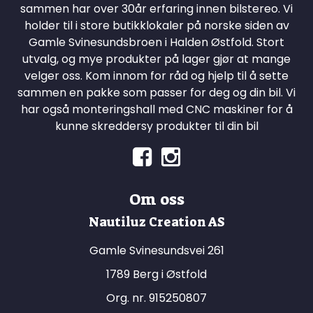
sammen har over 30år erfaring innen bilstereo. Vi
holder til i store butikklokaler på norske siden av
Gamle Svinesundsbroen i Halden Østfold. Stort
utvalg, og mye produkter på lager gjør at mange
velger oss. Kom innom for råd og hjelp til å sette
sammen en pakke som passer for deg og din bil. Vi
har også monteringshall med CNC maskiner for å
kunne skreddersy produkter til din bil
Om oss
Nautiluz Creation AS
Gamle Svinesundsvei 261
1789 Berg i Østfold
Org. nr. 915250807