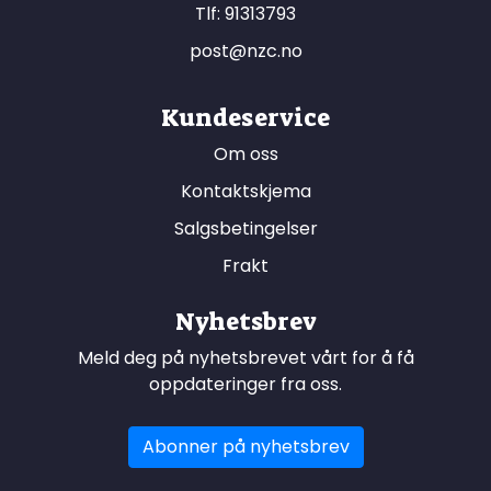
Tlf:
91313793
post@nzc.no
Kundeservice
Om oss
Kontaktskjema
Salgsbetingelser
Frakt
Nyhetsbrev
Meld deg på nyhetsbrevet vårt for å få
oppdateringer fra oss.
Abonner på nyhetsbrev