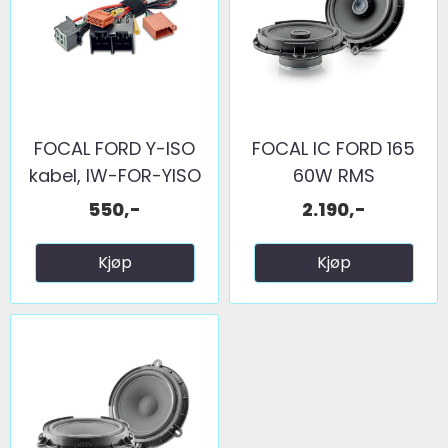
FOCAL FORD Y-ISO
FOCAL IC FORD 165
kabel, IW-FOR-YISO
60W RMS
550,-
2.190,-
Kjøp
Kjøp