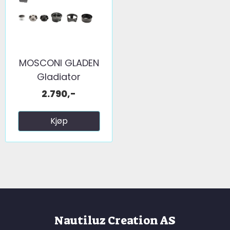
MOSCONI GLADEN
Gladiator
fjernkontroll ...
2.790,-
Kjøp
Nautiluz Creation AS