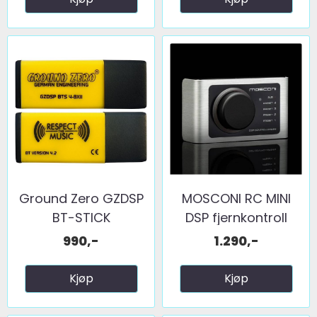
Ground Zero GZDSP
MOSCONI RC MINI
BT-STICK
DSP fjernkontroll
990,-
1.290,-
Kjøp
Kjøp