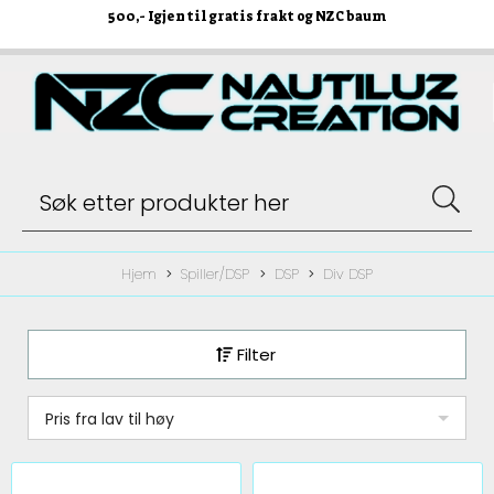
500
,- Igjen til gratis frakt og NZC baum
Hjem
Spiller/DSP
DSP
Div DSP
Filter
Pris fra lav til høy