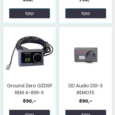
Kjøp
Kjøp
Ground Zero GZDSP
DD Audio DSI-3
REM 4-8XII-S
REMOTE
890,-
890,-
Kjøp
Kjøp