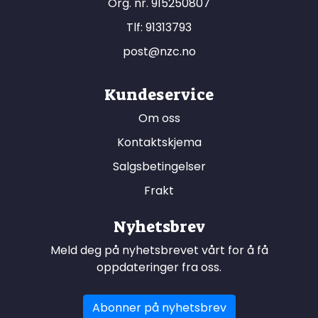
Org. nr. 915250807
Tlf:
91313793
post@nzc.no
Kundeservice
Om oss
Kontaktskjema
Salgsbetingelser
Frakt
Nyhetsbrev
Meld deg på nyhetsbrevet vårt for å få
oppdateringer fra oss.
Abonner på nyhetsbrev