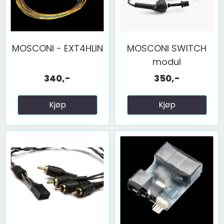
MOSCONI - EXT4HLIN
MOSCONI SWITCH
modul
340,-
350,-
Kjøp
Kjøp