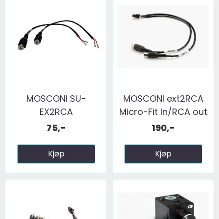
MOSCONI SU-
MOSCONI ext2RCA
EX2RCA
Micro-Fit In/RCA out
75,-
190,-
Kjøp
Kjøp