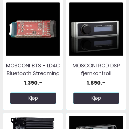
MOSCONI BTS - LD4C
MOSCONI RCD DSP
Bluetooth Streaming
fjernkontroll
1.390,-
1.890,-
Kjøp
Kjøp