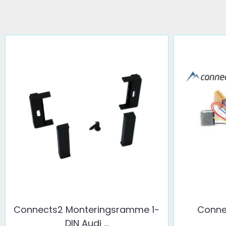
Connects2 Monteringsramme 1-
Connec
DIN Audi ...