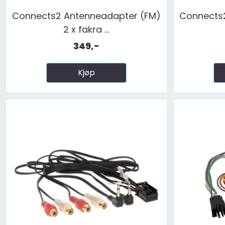
Connects2 Antenneadapter (FM)
Connects
2 x fakra ...
349,-
Kjøp