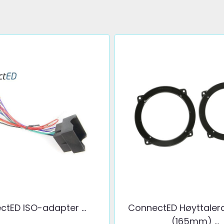
tED ISO-adapter ...
ConnectED Høyttaler
(165mm) ...