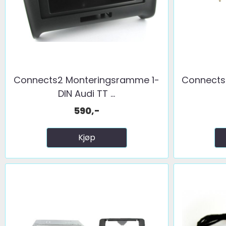
Connects2 Monteringsramme 1-
Connects2
DIN Audi TT ...
590,-
Kjøp