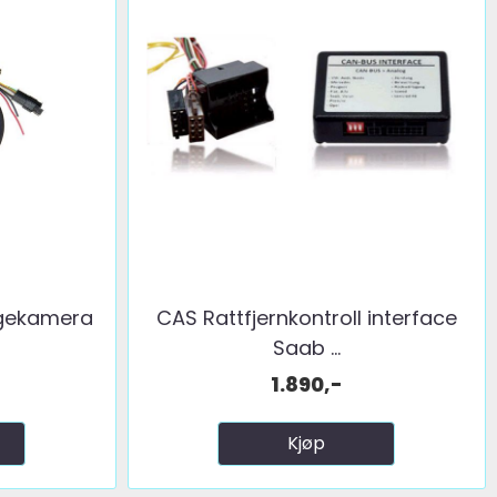
ggekamera
CAS Rattfjernkontroll interface
Saab ...
1.890,-
Kjøp