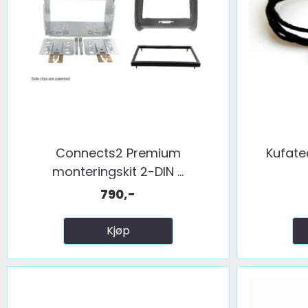
Connects2 Premium
Kufate
monteringskit 2-DIN ...
790,-
Kjøp