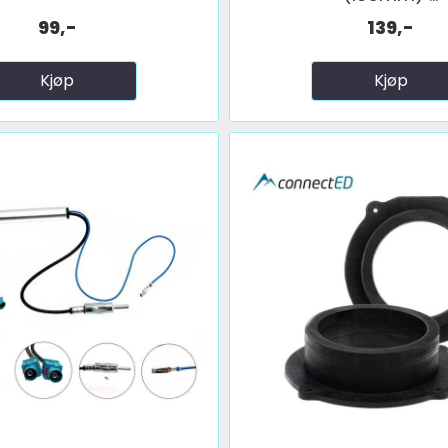
99,-
139,-
Kjøp
Kjøp