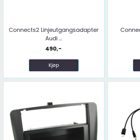
Connects2 Linjeutgangsadapter
Connec
Audi ...
490,-
Kjøp