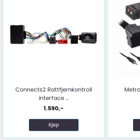
Connects2 Rattfjernkontroll
Metra
interface ...
1.590,-
Kjøp