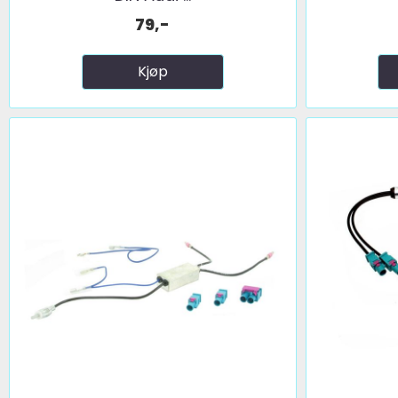
79,-
Kjøp