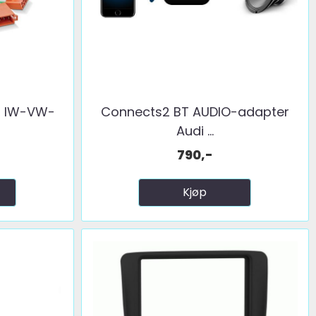
l, IW-VW-
Connects2 BT AUDIO-adapter
Audi ...
790,-
Kjøp