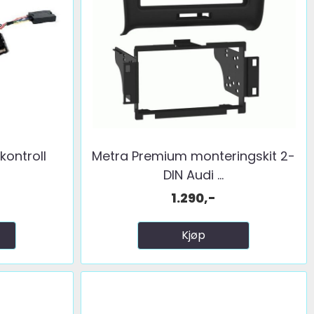
kontroll
Metra Premium monteringskit 2-
DIN Audi ...
1.290,-
Kjøp