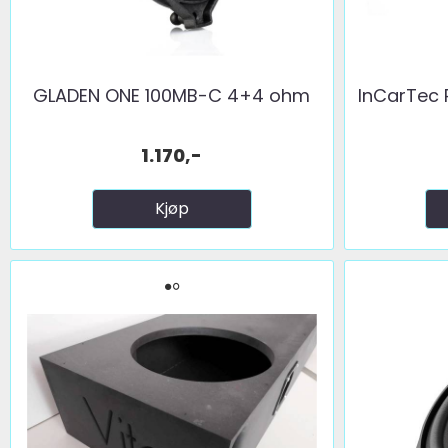
GLADEN ONE 100MB-C 4+4 ohm
InCarTec 
1.170,-
Kjøp