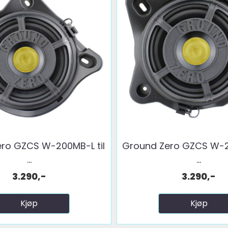
ro GZCS W-200MB-L til
Ground Zero GZCS W-2
...
...
3.290,-
3.290,-
Kjøp
Kjøp