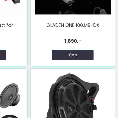
tt for
GLADEN ONE 100.MB-DX
1.890,-
Kjøp