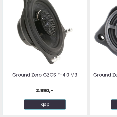
Ground Zero GZCS F-4.0 MB
Ground Ze
2.990,-
Kjøp