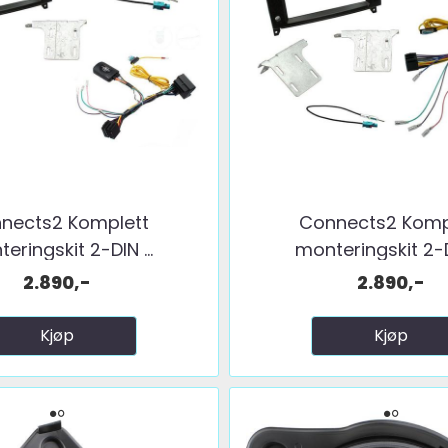
nects2 Komplett
Connects2 Komp
eringskit 2-DIN ...
monteringskit 2-DI
2.890,-
2.890,-
Kjøp
Kjøp