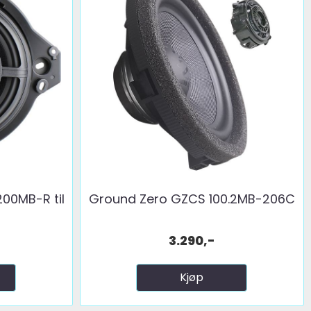
00MB-R til
Ground Zero GZCS 100.2MB-206C
3.290,-
Kjøp