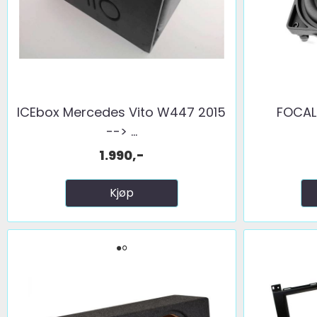
ICEbox Mercedes Vito W447 2015
FOCAL 
--> ...
1.990,-
Kjøp