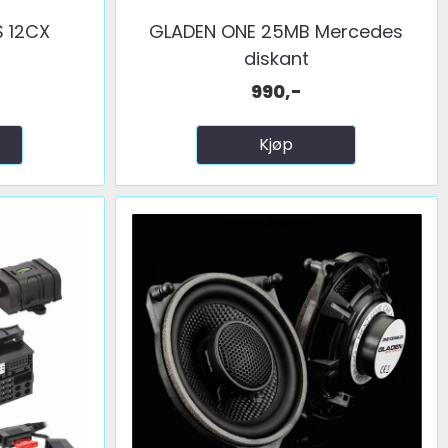
 12CX
GLADEN ONE 25MB Mercedes
diskant
990,-
Kjøp