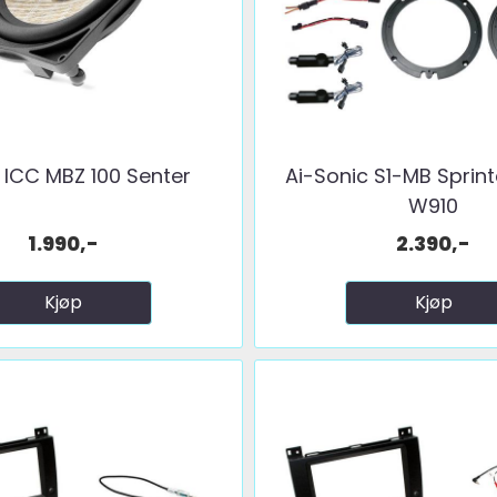
ICC MBZ 100 Senter
Ai-Sonic S1-MB Sprin
W910
1.990,-
2.390,-
Kjøp
Kjøp