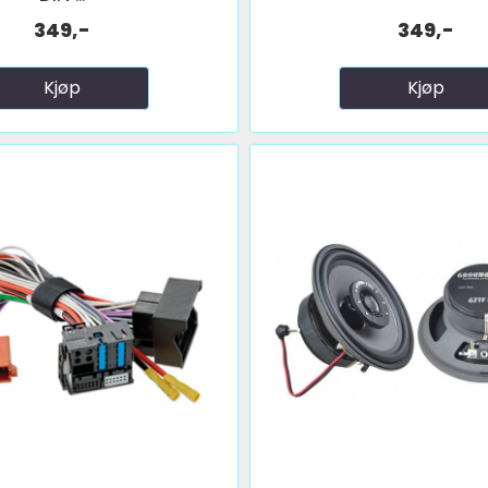
349,-
349,-
Kjøp
Kjøp