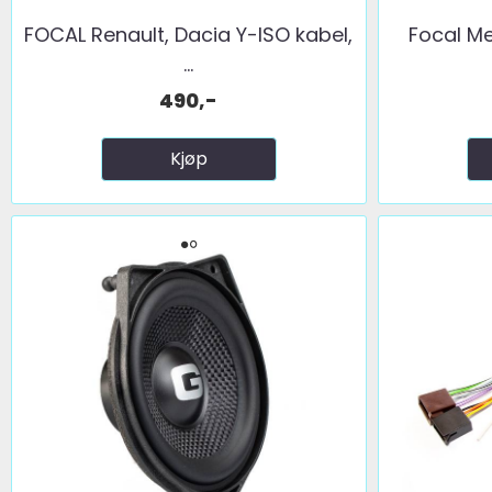
FOCAL Renault, Dacia Y-ISO kabel,
Focal Me
...
490,-
Kjøp