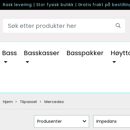
Rask levering
|
Stor fysisk butikk
|
Gratis frakt på bestilli
Bass
Basskasser
Basspakker
Høytt
Hjem
Tilpasset
Mercedes
Produsenter
Impedans