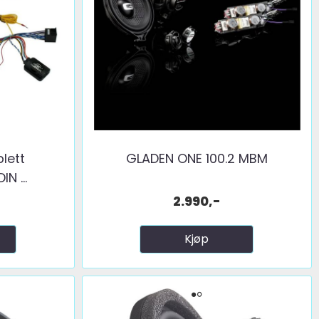
lett
GLADEN ONE 100.2 MBM
N ...
2.990,-
Kjøp