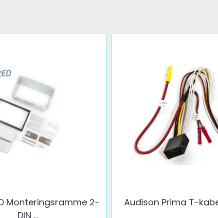
D Monteringsramme 2-
Audison Prima T-kabe
DIN ...