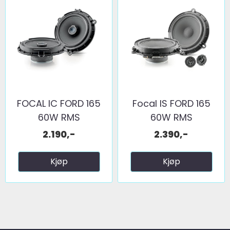
FOCAL IC FORD 165
Focal IS FORD 165
60W RMS
60W RMS
2.190,-
2.390,-
Kjøp
Kjøp