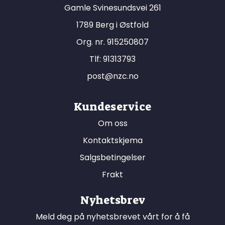
Gamle Svinesundsvei 261
1789 Berg i Østfold
Org. nr. 915250807
Tlf:
91313793
post@nzc.no
Kundeservice
Om oss
Kontaktskjema
Salgsbetingelser
Frakt
Nyhetsbrev
Meld deg på nyhetsbrevet vårt for å få