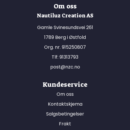
Om oss
Nautiluz Creation AS
Gamle Svinesundsvei 261
1789 Berg i Østfold
Org. nr. 915250807
Tlf:
91313793
post@nzc.no
Kundeservice
Om oss
Kontaktskjema
Salgsbetingelser
Frakt