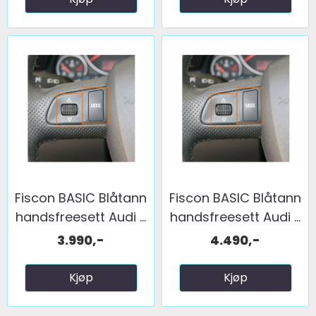
Fiscon BASIC Blåtann
Fiscon BASIC Blåtann
handsfreesett Audi ...
handsfreesett Audi ...
3.990,-
4.490,-
Kjøp
Kjøp