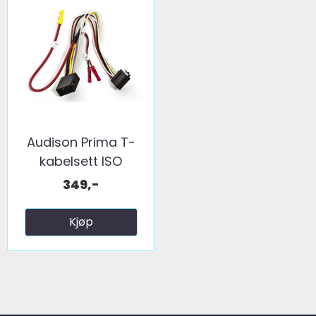
Audison Prima T-
kabelsett ISO
349,-
Kjøp