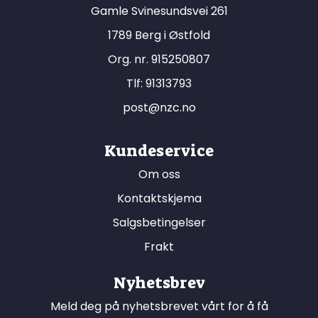
Gamle Svinesundsvei 261
1789 Berg i Østfold
Org. nr. 915250807
Tlf:
91313793
post@nzc.no
Kundeservice
Om oss
Kontaktskjema
Salgsbetingelser
Frakt
Nyhetsbrev
Meld deg på nyhetsbrevet vårt for å få