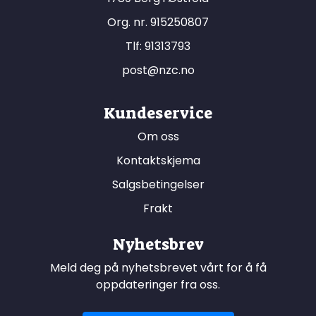
Org. nr. 915250807
Tlf:
91313793
post@nzc.no
Kundeservice
Om oss
Kontaktskjema
Salgsbetingelser
Frakt
Nyhetsbrev
Meld deg på nyhetsbrevet vårt for å få
oppdateringer fra oss.