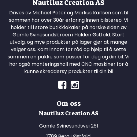
Nautiluz Creation AS
Drives av Michael Peter og Markus Karlsen som til
sammen har over 30år erfaring innen bilstereo. Vi
holder til i store butikklokaler på norske siden av
Gamle Svinesundsbroen i Halden Østfold. Stort
utvalg, og mye produkter på lager gjør at mange
velger oss. Kom innom for råd og hjelp til å sette
sammen en pakke som passer for deg og din bil. Vi
har også monteringshall med CNC maskiner for å
kunne skreddersy produkter til din bil
Om oss
Nautiluz Creation AS
Gamle Svinesundsvei 261
1789 Berg i Østfold