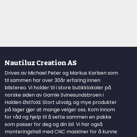
Nautiluz Creation AS
Drives av Michael Peter og Markus Karlsen som
til sammen har over 30år erfaring innen
bilstereo. Vi holder til i store butikklokaler på
norske siden av Gamle Svinesundsbroen i
Halden Østfold. Stort utvalg, og mye produkter
på lager gjør at mange velger oss. Kom innom
for råd og hjelp til å sette sammen en pakke
som passer for deg og din bil. Vi har også
monteringshall med CNC maskiner for å kunne