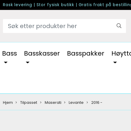
Rask levering
|
Stor fysisk butikk
|
Gratis frakt på bestilli
Bass
Basskasser
Basspakker
Høytt
Hjem
Tilpasset
Maserati
Levante
2016 -