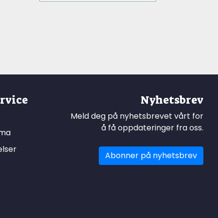
rvice
Nyhetsbrev
Meld deg på nyhetsbrevet vårt for
å få oppdateringer fra oss.
ema
elser
Abonner på nyhetsbrev