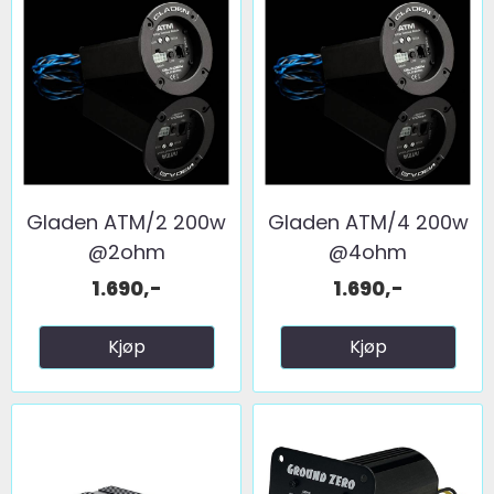
Gladen ATM/2 200w
Gladen ATM/4 200w
@2ohm
@4ohm
1.690,-
1.690,-
Kjøp
Kjøp