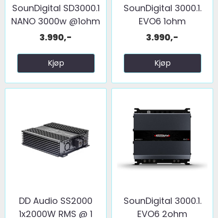
SounDigital SD3000.1
SounDigital 3000.1.
NANO 3000w @1ohm
EVO6 1ohm
3.990,-
3.990,-
Kjøp
Kjøp
DD Audio SS2000
SounDigital 3000.1.
1x2000W RMS @ 1
EVO6 2ohm