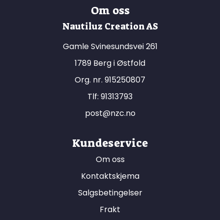
Om oss
Nautiluz Creation AS
Gamle Svinesundsvei 261
1789 Berg i Østfold
Org. nr. 915250807
Tlf:
91313793
post@nzc.no
Kundeservice
Om oss
Kontaktskjema
Salgsbetingelser
Frakt