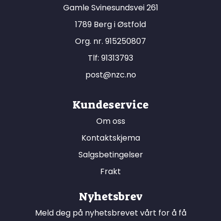
Gamle Svinesundsvei 261
1789 Berg i Østfold
Org. nr. 915250807
Tlf:
91313793
post@nzc.no
Kundeservice
Om oss
Kontaktskjema
Salgsbetingelser
Frakt
Nyhetsbrev
Meld deg på nyhetsbrevet vårt for å få