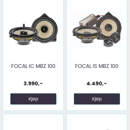
FOCAL IC MBZ 100
FOCAL IS MBZ 100
3.990,-
4.490,-
Kjøp
Kjøp