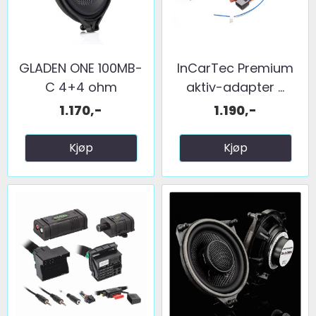
GLADEN ONE 100MB-
InCarTec Premium
C 4+4 ohm
aktiv-adapter ...
1.170,-
1.190,-
Kjøp
Kjøp