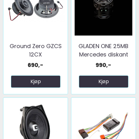
Ground Zero GZCS
GLADEN ONE 25MB
12CX
Mercedes diskant
690,-
990,-
Kjøp
Kjøp