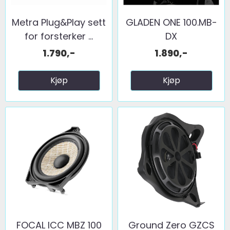
Metra Plug&Play sett
GLADEN ONE 100.MB-
for forsterker ...
DX
1.790,-
1.890,-
Kjøp
Kjøp
FOCAL ICC MBZ 100
Ground Zero GZCS