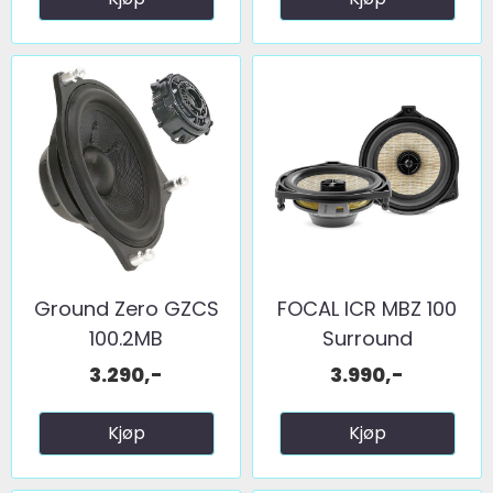
Ground Zero GZCS
FOCAL ICR MBZ 100
100.2MB
Surround
3.290,-
3.990,-
Kjøp
Kjøp