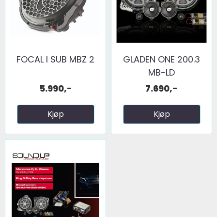
FOCAL I SUB MBZ 2
GLADEN ONE 200.3
MB-LD
5.990,-
7.690,-
Kjøp
Kjøp