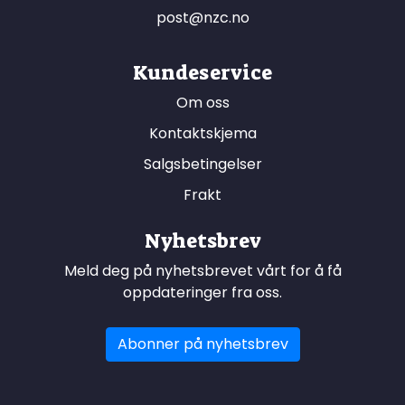
post@nzc.no
Kundeservice
Om oss
Kontaktskjema
Salgsbetingelser
Frakt
Nyhetsbrev
Meld deg på nyhetsbrevet vårt for å få
oppdateringer fra oss.
Abonner på nyhetsbrev