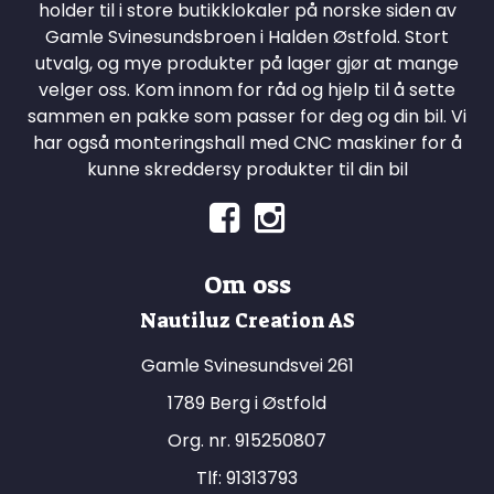
holder til i store butikklokaler på norske siden av
Gamle Svinesundsbroen i Halden Østfold. Stort
utvalg, og mye produkter på lager gjør at mange
velger oss. Kom innom for råd og hjelp til å sette
sammen en pakke som passer for deg og din bil. Vi
har også monteringshall med CNC maskiner for å
kunne skreddersy produkter til din bil
Om oss
Nautiluz Creation AS
Gamle Svinesundsvei 261
1789 Berg i Østfold
Org. nr. 915250807
Tlf:
91313793