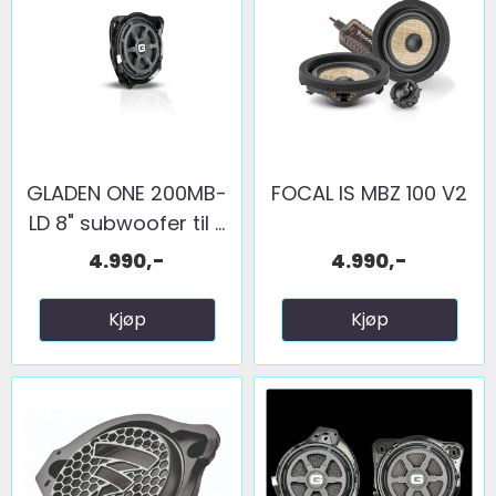
GLADEN ONE 200MB-
FOCAL IS MBZ 100 V2
LD 8" subwoofer til ...
4.990,-
4.990,-
Kjøp
Kjøp