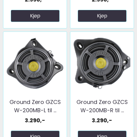
Kjøp
Kjøp
Ground Zero GZCS
Ground Zero GZCS
W-200MB-L til ...
W-200MB-R til ...
3.290,-
3.290,-
Kjøp
Kjøp