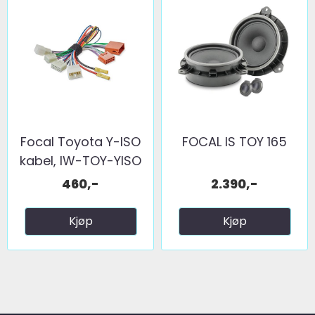
Focal Toyota Y-ISO
FOCAL IS TOY 165
kabel, IW-TOY-YISO
460,-
2.390,-
Kjøp
Kjøp