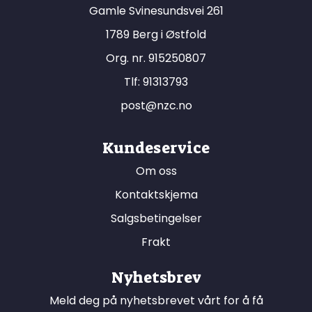
Gamle Svinesundsvei 261
1789 Berg i Østfold
Org. nr. 915250807
Tlf:
91313793
post@nzc.no
Kundeservice
Om oss
Kontaktskjema
Salgsbetingelser
Frakt
Nyhetsbrev
Meld deg på nyhetsbrevet vårt for å få