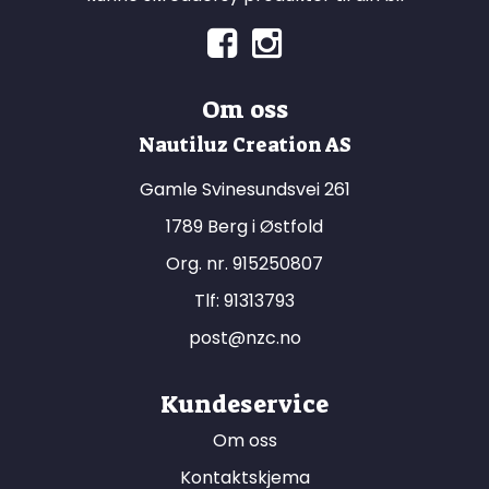
Om oss
Nautiluz Creation AS
Gamle Svinesundsvei 261
1789 Berg i Østfold
Org. nr. 915250807
Tlf:
91313793
post@nzc.no
Kundeservice
Om oss
Kontaktskjema