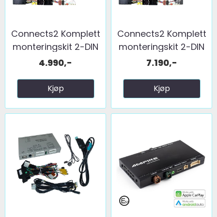
Connects2 Komplett
Connects2 Komplett
monteringskit 2-DIN
monteringskit 2-DIN
...
...
4.990,-
7.190,-
Kjøp
Kjøp