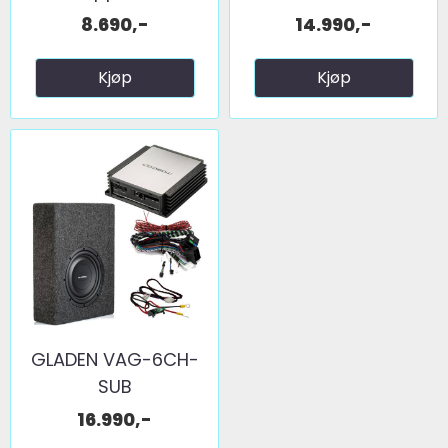
8.690,-
14.990,-
Kjøp
Kjøp
GLADEN VAG-6CH-
SUB
16.990,-