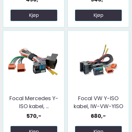
Kjøp
Kjøp
Focal Mercedes Y-
Focal VW Y-ISO
ISO kabel, ...
kabel, IW-VW-YISO
570,-
680,-
Kjøp
Kjøp