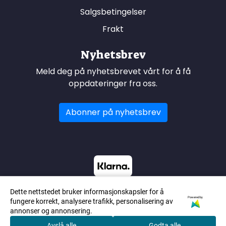
Salgsbetingelser
Frakt
Nyhetsbrev
Meld deg på nyhetsbrevet vårt for å få
oppdateringer fra oss.
Abonner på nyhetsbrev
Dette nettstedet bruker informasjonskapsler for å
Powered by
fungere korrekt, analysere trafikk, personalisering av
annonser og annonsering.
Avslå alle
Godta alle