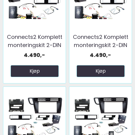
Connects2 Komplett
Connects2 Komplett
monteringskit 2-DIN
monteringskit 2-DIN
...
...
4.490,-
4.490,-
Kjøp
Kjøp