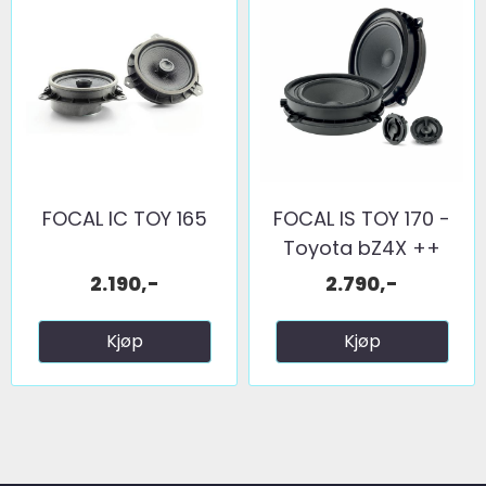
FOCAL IC TOY 165
FOCAL IS TOY 170 -
Toyota bZ4X ++
2.190,-
2.790,-
Kjøp
Kjøp