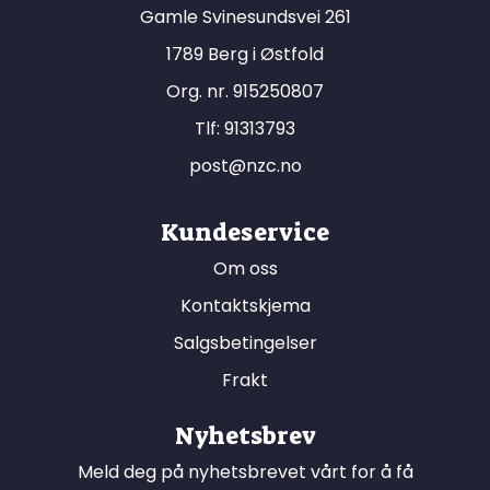
Gamle Svinesundsvei 261
1789 Berg i Østfold
Org. nr. 915250807
Tlf:
91313793
post@nzc.no
Kundeservice
Om oss
Kontaktskjema
Salgsbetingelser
Frakt
Nyhetsbrev
Meld deg på nyhetsbrevet vårt for å få