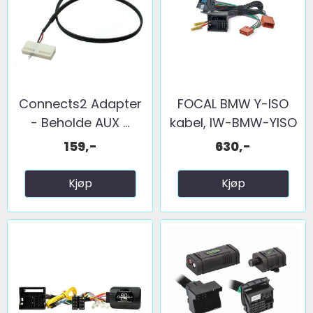
Connects2 Adapter
FOCAL BMW Y-ISO
- Beholde AUX ...
kabel, IW-BMW-YISO
159,-
630,-
Kjøp
Kjøp