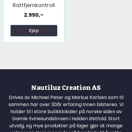
Rattfjernkontroll
interface ...
2.990,-
Kjøp
Nautiluz Creation AS
Drives av Michael Peter og Markus Karlsen som til
sammen har over 30år erfaring innen bilstereo. Vi
holder til i store butikklokaler på norske siden av
Gamle Svinesundsbroen i Halden Østfold. Stort
utvalg, og mye produkter på lager gjør at mange