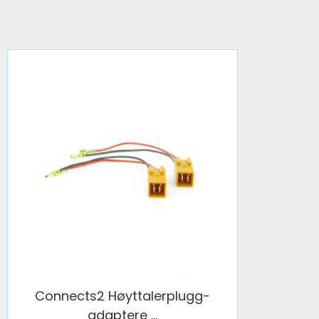
Connects2 Høyttalerplugg-
adaptere ...