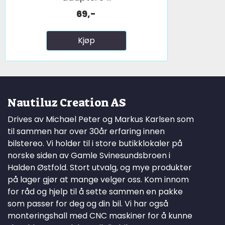
69,-
Kjøp
Nautiluz Creation AS
Drives av Michael Peter og Markus Karlsen som
til sammen har over 30år erfaring innen
bilstereo. Vi holder til i store butikklokaler på
norske siden av Gamle Svinesundsbroen i
Halden Østfold. Stort utvalg, og mye produkter
på lager gjør at mange velger oss. Kom innom
for råd og hjelp til å sette sammen en pakke
som passer for deg og din bil. Vi har også
monteringshall med CNC maskiner for å kunne