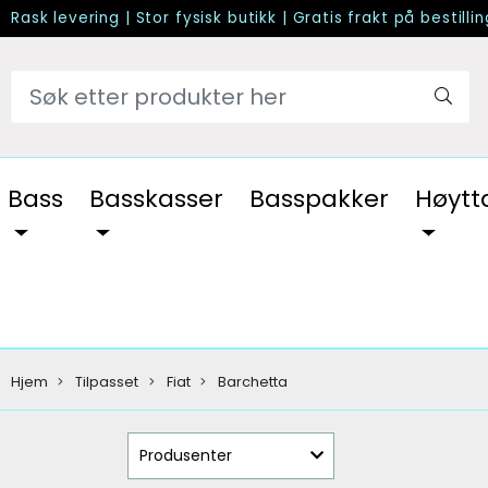
Rask levering
|
Stor fysisk butikk
|
Gratis frakt på bestilli
Bass
Basskasser
Basspakker
Høytt
Hjem
Tilpasset
Fiat
Barchetta
Produsenter