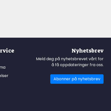
rvice
Nyhetsbrev
Meld deg på nyhetsbrevet vårt for
å få oppdateringer fra oss.
ema
elser
Abonner på nyhetsbrev