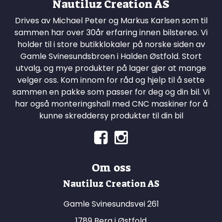
Nautiluz Creation AS
Drives av Michael Peter og Markus Karlsen som til
sammen har over 30år erfaring innen bilstereo. Vi
holder til i store butikklokaler på norske siden av
Gamle Svinesundsbroen i Halden Østfold. Stort
utvalg, og mye produkter på lager gjør at mange
velger oss. Kom innom for råd og hjelp til å sette
sammen en pakke som passer for deg og din bil. Vi
har også monteringshall med CNC maskiner for å
kunne skreddersy produkter til din bil
Om oss
Nautiluz Creation AS
Gamle Svinesundsvei 261
1789 Berg i Østfold