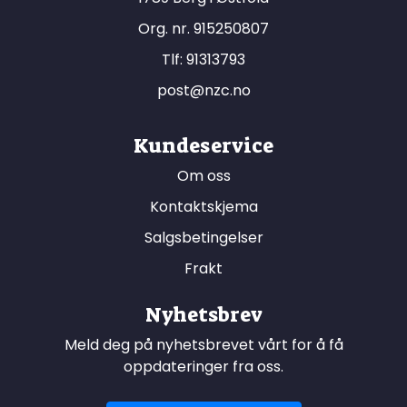
Org. nr. 915250807
Tlf:
91313793
post@nzc.no
Kundeservice
Om oss
Kontaktskjema
Salgsbetingelser
Frakt
Nyhetsbrev
Meld deg på nyhetsbrevet vårt for å få
oppdateringer fra oss.