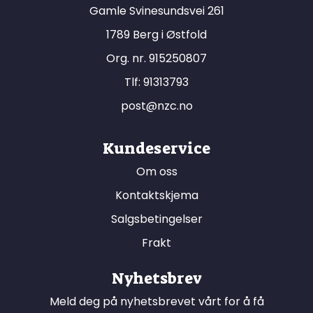
Gamle Svinesundsvei 261
1789 Berg i Østfold
Org. nr. 915250807
Tlf:
91313793
post@nzc.no
Kundeservice
Om oss
Kontaktskjema
Salgsbetingelser
Frakt
Nyhetsbrev
Meld deg på nyhetsbrevet vårt for å få