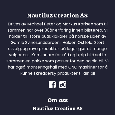
Nautiluz Creation AS
Drives av Michael Peter og Markus Karlsen som til
sammen har over 30år erfaring innen bilstereo. Vi
holder til i store butikklokaler på norske siden av
Gamle Svinesundsbroen i Halden Østfold. Stort
utvalg, og mye produkter på lager gjør at mange
velger oss. Kom innom for råd og hjelp til å sette
sammen en pakke som passer for deg og din bil. Vi
har også monteringshall med CNC maskiner for å
kunne skreddersy produkter til din bil
Om oss
Nautiluz Creation AS