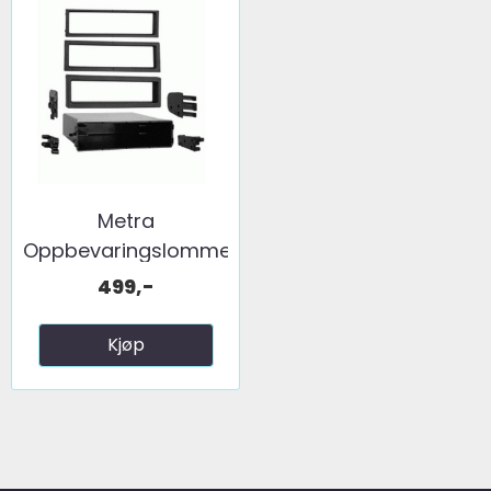
Metra
Oppbevaringslomme
...
499,-
Kjøp