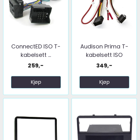
ConnectED ISO T-
Audison Prima T-
kabelsett ...
kabelsett ISO
259,-
349,-
Kjøp
Kjøp