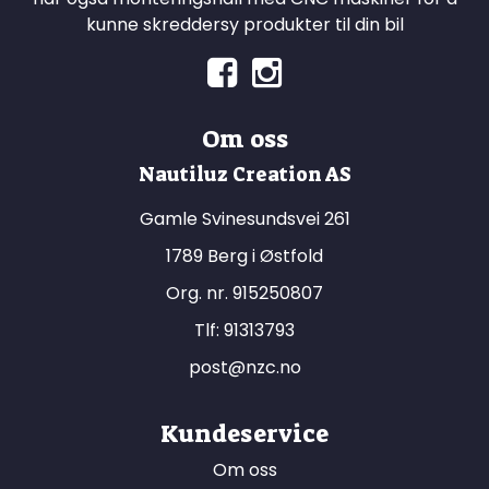
kunne skreddersy produkter til din bil
Om oss
Nautiluz Creation AS
Gamle Svinesundsvei 261
1789 Berg i Østfold
Org. nr. 915250807
Tlf:
91313793
post@nzc.no
Kundeservice
Om oss