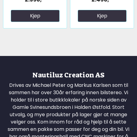
Kjøp
Kjøp
Nautiluz Creation AS
Drives av Michael Peter og Markus Karlsen som til
sammen har over 30år erfaring innen bilstereo. Vi
holder til i store butikklokaler på norske siden av
Gamle Svinesundsbroen i Halden Østfold. Stort
utvalg, og mye produkter på lager gjør at mange
velger oss. Kom innom for råd og hjelp til å sette
sammen en pakke som passer for deg og din bil. Vi
har også monteringshall med CNC maskiner for å