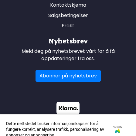
Kontaktskjema
Salgsbetingelser
Frakt
Nyhetsbrev
Meld deg på nyhetsbrevet vårt for å få
oppdateringer fra oss.
Abonner på nyhetsbrev
Dette nettstedet bruker informasjonskapsler for å
Powered by
fungere korrekt, analysere trafikk, personalisering av
annonser og annonsering.