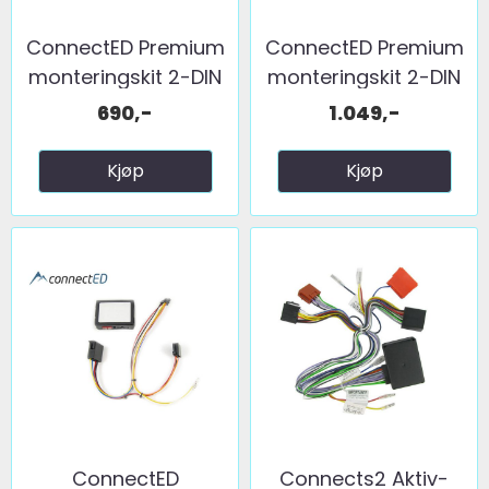
ConnectED Premium
ConnectED Premium
monteringskit 2-DIN
monteringskit 2-DIN
...
...
690,-
1.049,-
Kjøp
Kjøp
ConnectED
Connects2 Aktiv-