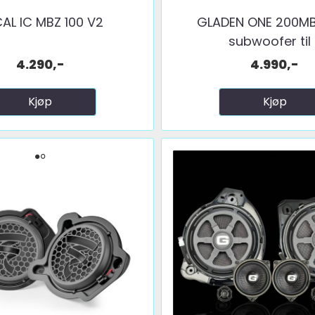
AL IC MBZ 100 V2
GLADEN ONE 200MB
subwoofer til .
4.290,-
4.990,-
Kjøp
Kjøp