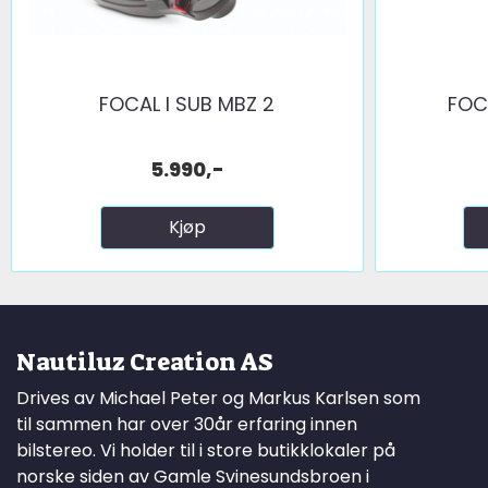
FOCAL I SUB MBZ 2
FOC
5.990,-
Kjøp
Nautiluz Creation AS
Drives av Michael Peter og Markus Karlsen som
til sammen har over 30år erfaring innen
bilstereo. Vi holder til i store butikklokaler på
norske siden av Gamle Svinesundsbroen i