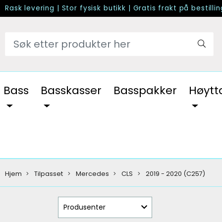
Rask levering
|
Stor fysisk butikk
|
Gratis frakt på bestilli
Bass
Basskasser
Basspakker
Høytt
Hjem
Tilpasset
Mercedes
CLS
2019 - 2020 (C257)
Produsenter