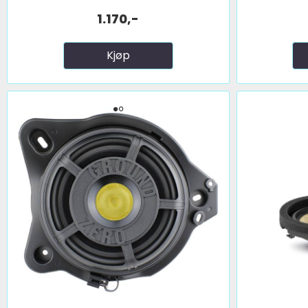
1.170,-
Kjøp