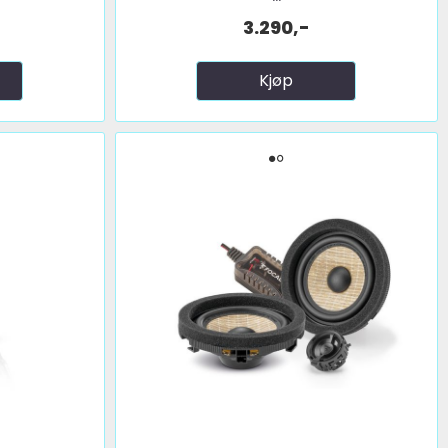
3.290,-
Kjøp