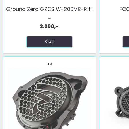
Ground Zero GZCS W-200MB-R til
FOC
...
3.290,-
Kjøp