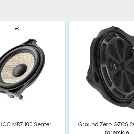
ICC MBZ 100 Senter
Ground Zero GZCS 20
førerside