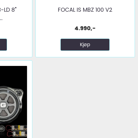
-LD 8"
FOCAL IS MBZ 100 V2
..
4.990,-
Kjøp