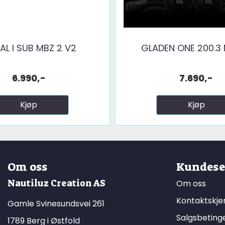
AL I SUB MBZ 2 V2
GLADEN ONE 200.3
6.990,-
7.690,-
Kjøp
Kjøp
Om oss
Kundese
Nautiluz Creation AS
Om oss
Kontaktskj
Gamle Svinesundsvei 261
Salgsbeting
1789 Berg i Østfold