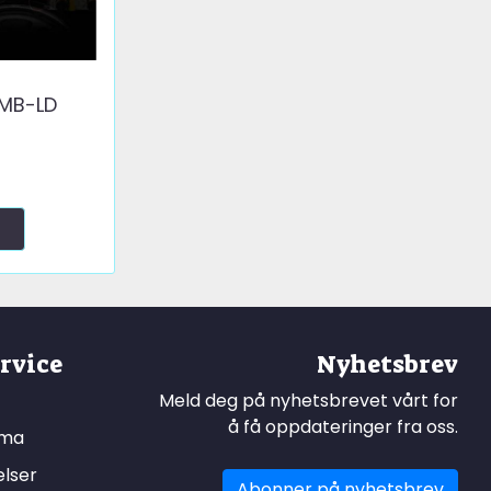
 MB-LD
rvice
Nyhetsbrev
Meld deg på nyhetsbrevet vårt for
å få oppdateringer fra oss.
ema
elser
Abonner på nyhetsbrev