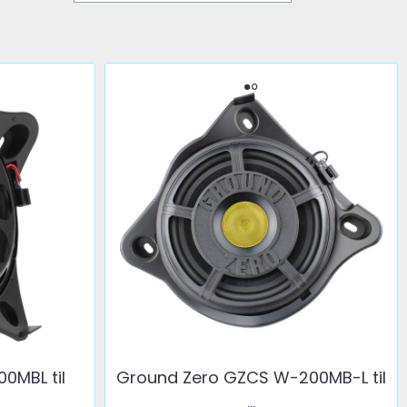
0MBL til
Ground Zero GZCS W-200MB-L til
...