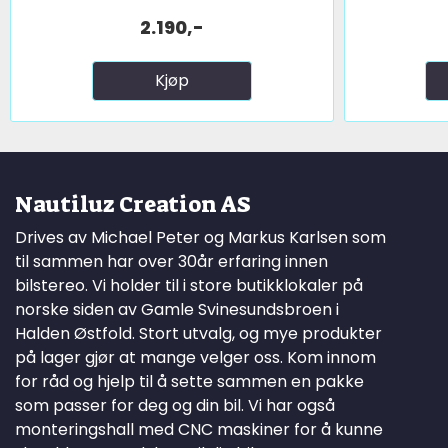
2.190,-
Kjøp
Nautiluz Creation AS
Drives av Michael Peter og Markus Karlsen som
til sammen har over 30år erfaring innen
bilstereo. Vi holder til i store butikklokaler på
norske siden av Gamle Svinesundsbroen i
Halden Østfold. Stort utvalg, og mye produkter
på lager gjør at mange velger oss. Kom innom
for råd og hjelp til å sette sammen en pakke
som passer for deg og din bil. Vi har også
monteringshall med CNC maskiner for å kunne