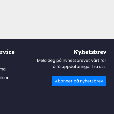
rvice
Nyhetsbrev
Meld deg på nyhetsbrevet vårt for
å få oppdateringer fra oss.
ema
elser
Abonner på nyhetsbrev