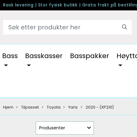
Rask levering
|
Stor fysisk butikk
|
Gratis frakt på bestilli
Bass
Basskasser
Basspakker
Høytt
Hjem
Tilpasset
Toyota
Yaris
2020 - (XP210)
Produsenter