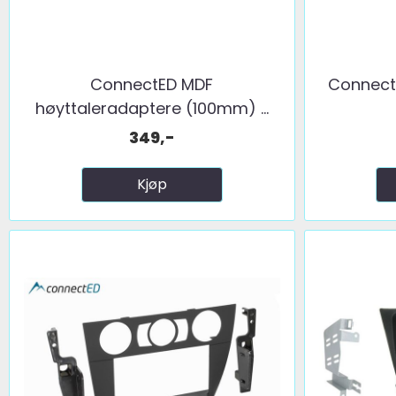
ConnectED MDF
Connect
høyttaleradaptere (100mm) ...
349,-
Kjøp