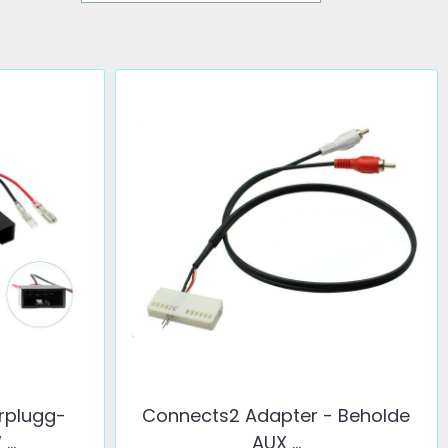
rplugg-
Connects2 Adapter - Beholde
..
AUX ...