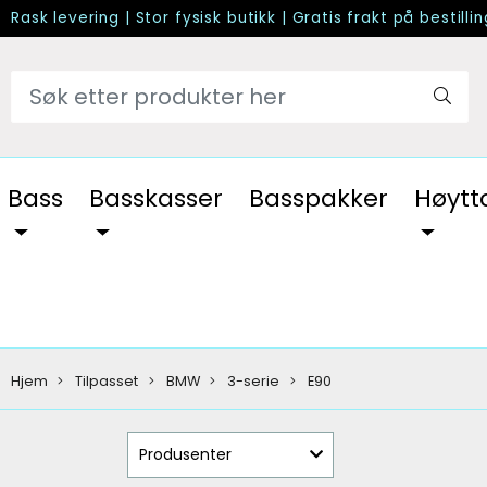
Rask levering
|
Stor fysisk butikk
|
Gratis frakt på bestilli
Bass
Basskasser
Basspakker
Høytt
Hjem
Tilpasset
BMW
3-serie
E90
Produsenter