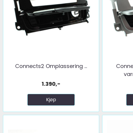
Connects2 Omplassering ...
Conne
var
1.390,-
Kjøp