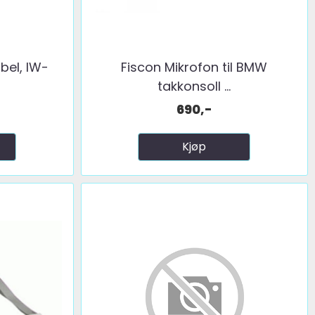
bel, IW-
Fiscon Mikrofon til BMW
takkonsoll ...
690,-
Kjøp