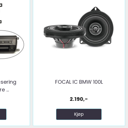
sering
FOCAL IC BMW 100L
 ...
2.190,-
Kjøp