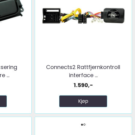
sering
Connects2 Rattfjernkontroll
 ...
interface ...
1.590,-
Kjøp