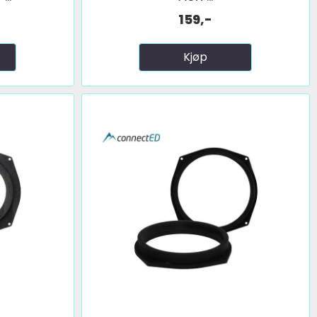
159,-
Kjøp