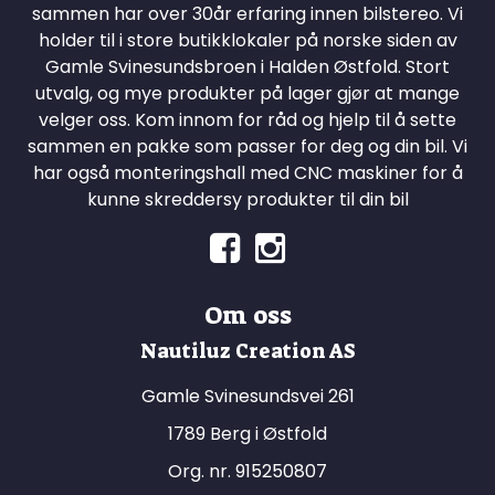
sammen har over 30år erfaring innen bilstereo. Vi
holder til i store butikklokaler på norske siden av
Gamle Svinesundsbroen i Halden Østfold. Stort
utvalg, og mye produkter på lager gjør at mange
velger oss. Kom innom for råd og hjelp til å sette
sammen en pakke som passer for deg og din bil. Vi
har også monteringshall med CNC maskiner for å
kunne skreddersy produkter til din bil
Om oss
Nautiluz Creation AS
Gamle Svinesundsvei 261
1789 Berg i Østfold
Org. nr. 915250807