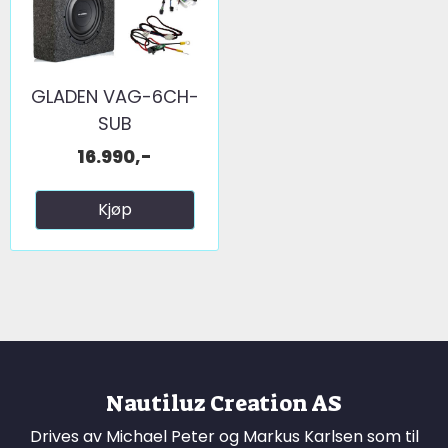
GLADEN VAG-6CH-
SUB
16.990,-
Kjøp
Nautiluz Creation AS
Drives av Michael Peter og Markus Karlsen som til