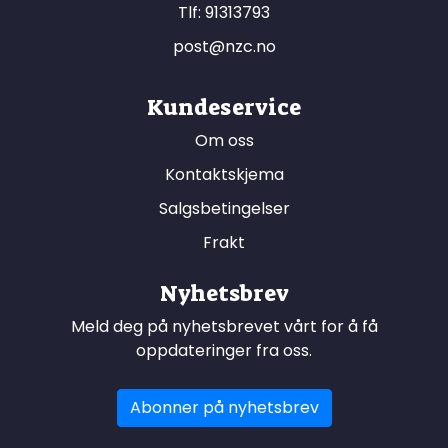
Tlf:
91313793
post@nzc.no
Kundeservice
Om oss
Kontaktskjema
Salgsbetingelser
Frakt
Nyhetsbrev
Meld deg på nyhetsbrevet vårt for å få
oppdateringer fra oss.
Abonner på nyhetsbrev