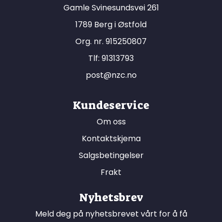
Gamle Svinesundsvei 261
1789 Berg i Østfold
Org. nr. 915250807
Tlf:
91313793
post@nzc.no
Kundeservice
Om oss
Kontaktskjema
Salgsbetingelser
Frakt
Nyhetsbrev
Meld deg på nyhetsbrevet vårt for å få