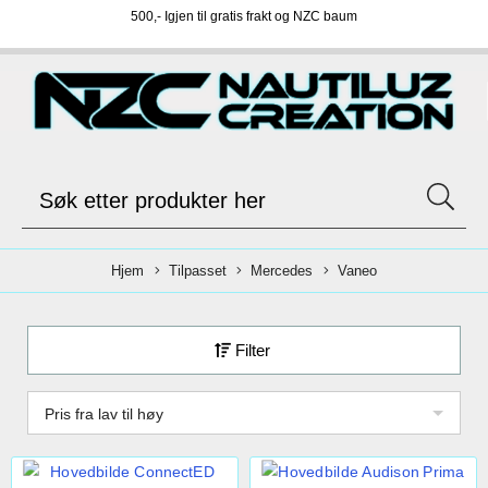
500
,- Igjen til gratis frakt og NZC baum
Hjem
Tilpasset
Mercedes
Vaneo
Filter
Pris fra lav til høy