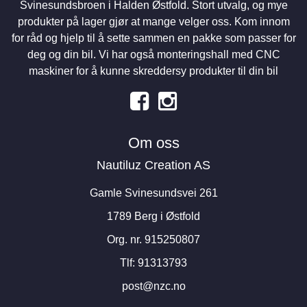
Svinesundsbroen i Halden Østfold. Stort utvalg, og mye
produkter på lager gjør at mange velger oss. Kom innom
for råd og hjelp til å sette sammen en pakke som passer for
deg og din bil. Vi har også monteringshall med CNC
maskiner for å kunne skreddersy produkter til din bil
Om oss
Nautiluz Creation AS
Gamle Svinesundsvei 261
1789 Berg i Østfold
Org. nr. 915250807
Tlf:
91313793
post@nzc.no