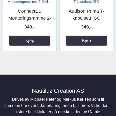
ConnectED
Audison Prima T-
Monteringsramme 2-
kabelsett ISO
DIN ...
349,-
349,-
Kjøp
Kjøp
Nautiluz Creation AS
Drives av Michael Peter og Markus Karlsen som til
sammen har over 30år erfaring innen bilstereo. Vi holder til
i store butikklokaler på norske siden av Gamle