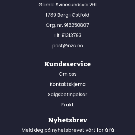
Gamle Svinesundsvei 261
1789 Berg i Østfold
Org. nr. 915250807
Tlf:
91313793
post@nzc.no
Kundeservice
Om oss
Kontaktskjema
Salgsbetingelser
Frakt
Nyhetsbrev
Meld deg på nyhetsbrevet vårt for å få