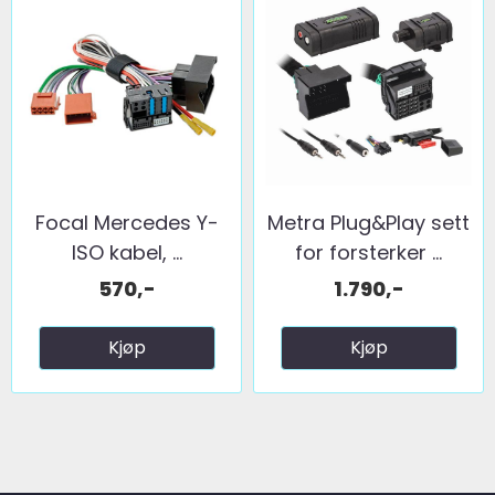
Focal Mercedes Y-
Metra Plug&Play sett
ISO kabel, ...
for forsterker ...
570,-
1.790,-
Kjøp
Kjøp