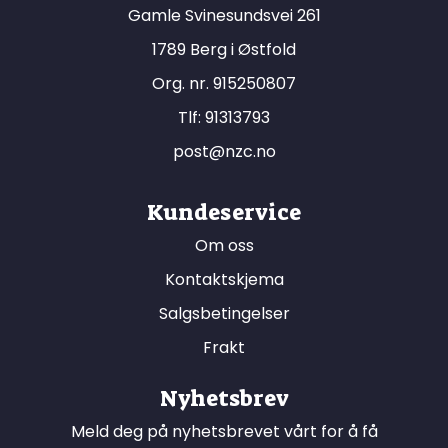
Gamle Svinesundsvei 261
1789 Berg i Østfold
Org. nr. 915250807
Tlf:
91313793
post@nzc.no
Kundeservice
Om oss
Kontaktskjema
Salgsbetingelser
Frakt
Nyhetsbrev
Meld deg på nyhetsbrevet vårt for å få