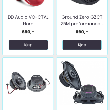
DD Audio VO-CTAL
Ground Zero GZCT
Horn
25M performance ...
690,-
690,-
Kjøp
Kjøp