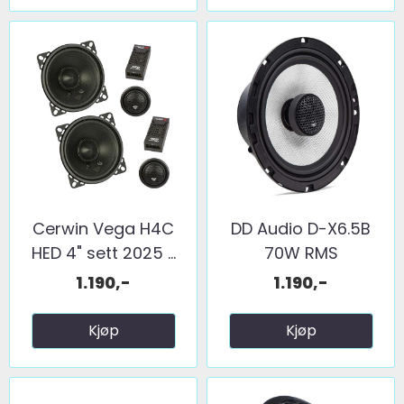
Cerwin Vega H4C
DD Audio D-X6.5B
HED 4" sett 2025 ...
70W RMS
1.190,-
1.190,-
Kjøp
Kjøp