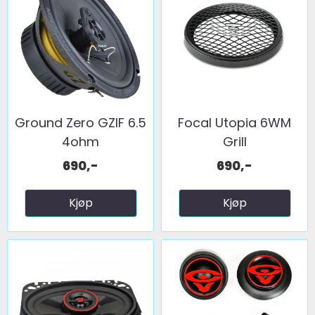
Ground Zero GZIF 6.5
Focal Utopia 6WM
4ohm
Grill
690,-
690,-
Kjøp
Kjøp