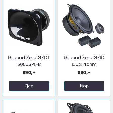
Ground Zero GZCT
Ground Zero GZIC
5000SPL-B
130.2 4ohm
990,-
990,-
Kjøp
Kjøp