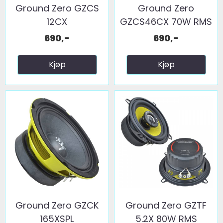
Ground Zero GZCS
Ground Zero
12CX
GZCS46CX 70W RMS
690,-
690,-
Kjøp
Kjøp
Ground Zero GZCK
Ground Zero GZTF
165XSPL
5.2X 80W RMS