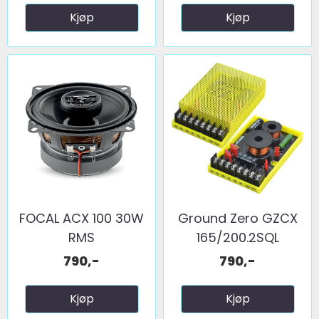
Kjøp
Kjøp
FOCAL ACX 100 30W
Ground Zero GZCX
RMS
165/200.2SQL
790,-
790,-
Kjøp
Kjøp