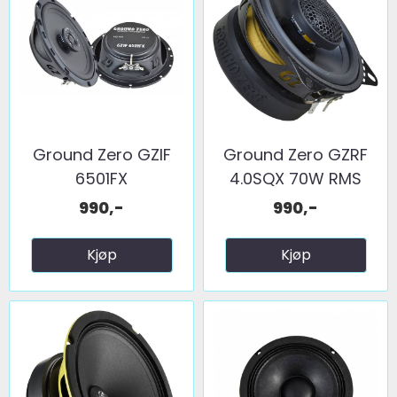
Ground Zero GZIF
Ground Zero GZRF
6501FX
4.0SQX 70W RMS
990,-
990,-
Kjøp
Kjøp