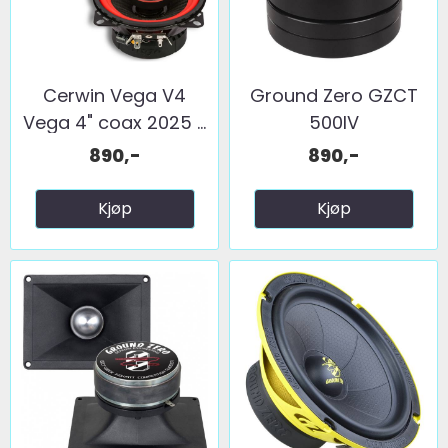
Cerwin Vega V4
Ground Zero GZCT
Vega 4" coax 2025 ...
500IV
890,-
890,-
Kjøp
Kjøp