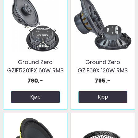
Ground Zero
Ground Zero
GZIF5201FX 60W RMS
GZIF69X 120W RMS
790,-
795,-
Kjøp
Kjøp