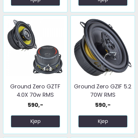
Ground Zero GZTF
Ground Zero GZIF 5.2
4.0X 70w RMS
70W RMS
590,-
590,-
Kjøp
Kjøp