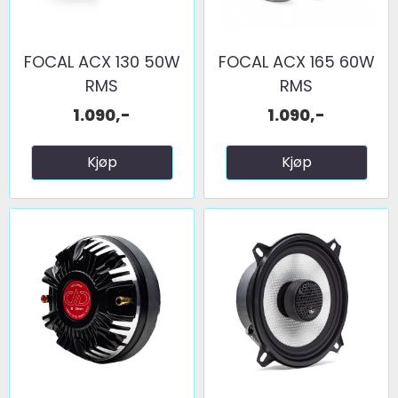
FOCAL ACX 130 50W
FOCAL ACX 165 60W
RMS
RMS
1.090,-
1.090,-
Kjøp
Kjøp