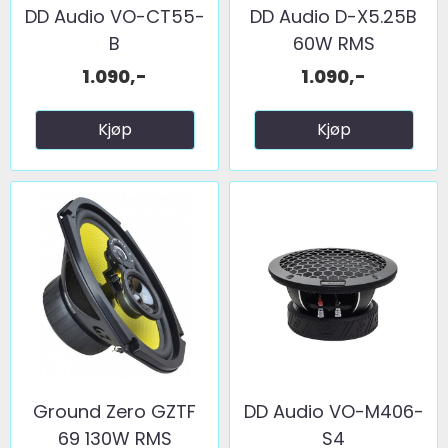
DD Audio VO-CT55-
DD Audio D-X5.25B
B
60W RMS
1.090,-
1.090,-
Kjøp
Kjøp
Ground Zero GZTF
DD Audio VO-M406-
69 130W RMS
S4