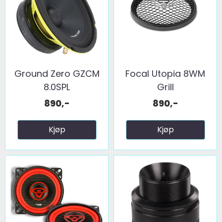
Ground Zero GZCM
Focal Utopia 8WM
8.0SPL
Grill
890,-
890,-
Kjøp
Kjøp