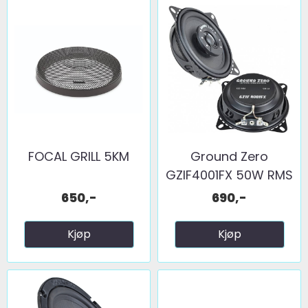
FOCAL GRILL 5KM
Ground Zero
GZIF4001FX 50W RMS
650,-
690,-
Kjøp
Kjøp