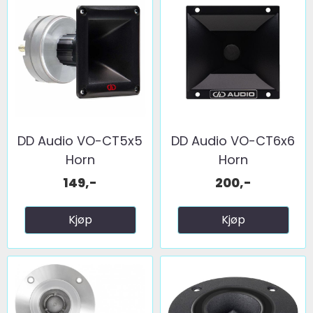
DD Audio VO-CT5x5
DD Audio VO-CT6x6
Horn
Horn
149,-
200,-
Kjøp
Kjøp