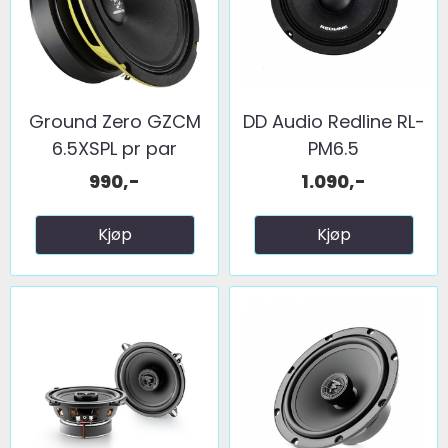
Ground Zero GZCM
DD Audio Redline RL-
6.5XSPL pr par
PM6.5
990,-
1.090,-
Kjøp
Kjøp