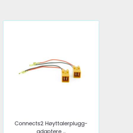
Connects2 Høyttalerplugg-
adaptere ...