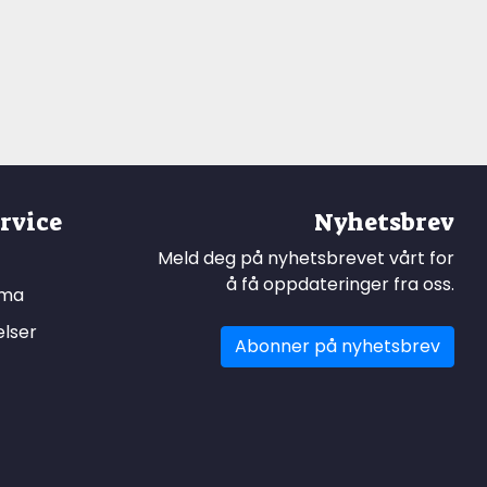
rvice
Nyhetsbrev
Meld deg på nyhetsbrevet vårt for
å få oppdateringer fra oss.
ema
elser
Abonner på nyhetsbrev