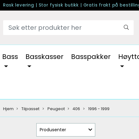
Rask levering
|
Stor fysisk butikk
|
Gratis frakt på bestilli
Bass
Basskasser
Basspakker
Høytt
Hjem
Tilpasset
Peugeot
406
1996 - 1999
Produsenter