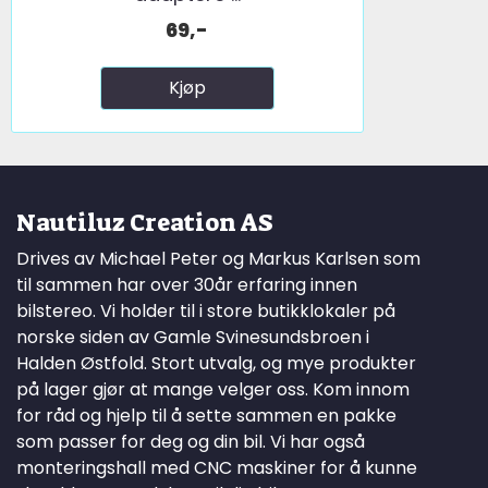
69,-
Kjøp
Nautiluz Creation AS
Drives av Michael Peter og Markus Karlsen som
til sammen har over 30år erfaring innen
bilstereo. Vi holder til i store butikklokaler på
norske siden av Gamle Svinesundsbroen i
Halden Østfold. Stort utvalg, og mye produkter
på lager gjør at mange velger oss. Kom innom
for råd og hjelp til å sette sammen en pakke
som passer for deg og din bil. Vi har også
monteringshall med CNC maskiner for å kunne