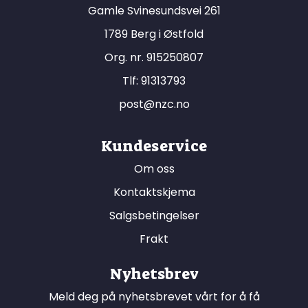
Gamle Svinesundsvei 261
1789 Berg i Østfold
Org. nr. 915250807
Tlf:
91313793
post@nzc.no
Kundeservice
Om oss
Kontaktskjema
Salgsbetingelser
Frakt
Nyhetsbrev
Meld deg på nyhetsbrevet vårt for å få