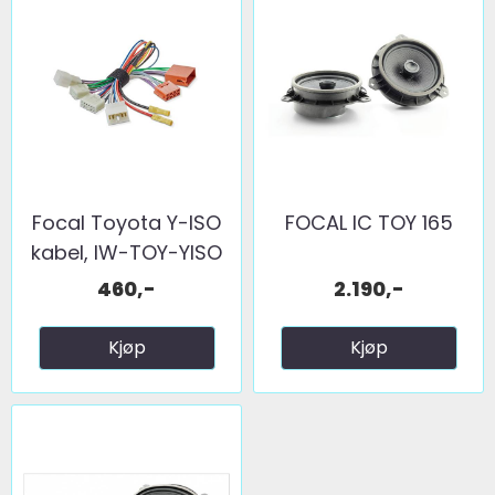
Focal Toyota Y-ISO
FOCAL IC TOY 165
kabel, IW-TOY-YISO
460,-
2.190,-
Kjøp
Kjøp