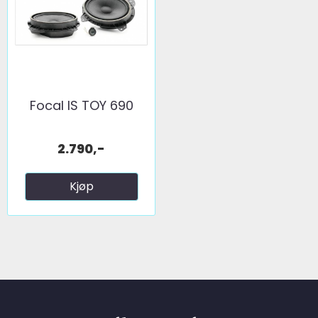
Focal IS TOY 690
2.790,-
Kjøp