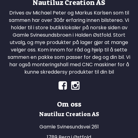
Nautiluz Creation AS
Drives av Michael Peter og Markus Karlsen som til
sammen har over 30år erfaring innen bilstereo. Vi
holder til i store butikklokaler på norske siden av
Gamle Svinesundsbroen i Halden Østfold. Stort
utvalg, og mye produkter på lager gjør at mange
velger oss. Kom innom for råd og hjelp til å sette
sammen en pakke som passer for deg og din bil. Vi
har også monteringshall med CNC maskiner for å
kunne skreddersy produkter til din bil
Om oss
Nautiluz Creation AS
Gamle Svinesundsvei 261
1789 Berg i Østfold