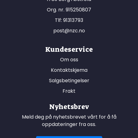
Org. nr. 915250807
Tlf:
91313793
post@nzc.no
Kundeservice
Om oss
Kontaktskjema
Salgsbetingelser
Frakt
Nyhetsbrev
Meld deg på nyhetsbrevet vårt for å få
oppdateringer fra oss.