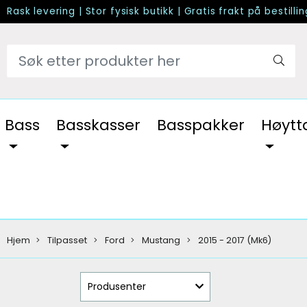
Rask levering
|
Stor fysisk butikk
|
Gratis frakt på bestilli
Bass
Basskasser
Basspakker
Høytt
Hjem
Tilpasset
Ford
Mustang
2015 - 2017 (Mk6)
Produsenter