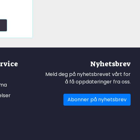
rvice
Nyhetsbrev
Meld deg på nyhetsbrevet vårt for
å få oppdateringer fra oss.
ema
elser
Abonner på nyhetsbrev