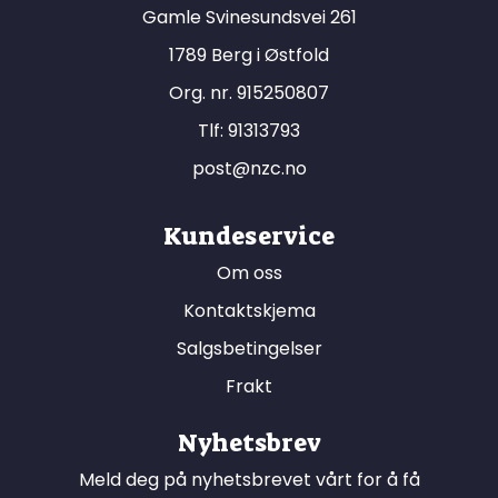
Gamle Svinesundsvei 261
1789 Berg i Østfold
Org. nr. 915250807
Tlf:
91313793
post@nzc.no
Kundeservice
Om oss
Kontaktskjema
Salgsbetingelser
Frakt
Nyhetsbrev
Meld deg på nyhetsbrevet vårt for å få