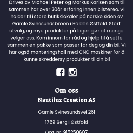
Drives av Michael Peter og Markus Karlsen som til
sammen har over 30år erfaring innen bilstereo. Vi
holder til i store butikklokaler på norske siden av
Gamle Svinesundsbroen i Halden Østfold. Stort
utvalg, og mye produkter på lager gjør at mange
velger oss. Kom innom for råd og hjelp til å sette
sammen en pakke som passer for deg og din bil. Vi
har også monteringshall med CNC maskiner for å
kunne skreddersy produkter til din bil
Om oss
Nautiluz Creation AS
Gamle Svinesundsvei 261
1789 Berg i Østfold
Org. nr. 915250807