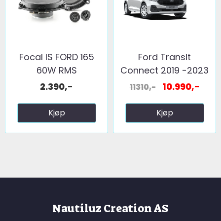
Focal IS FORD 165
Ford Transit
60W RMS
Connect 2019 -2023
2.390,-
10.990,-
11310,-
Kjøp
Kjøp
Nautiluz Creation AS