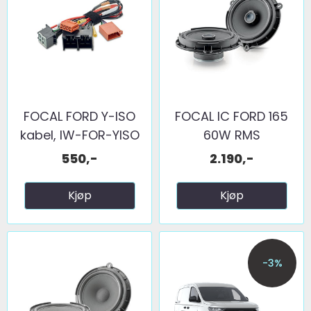
FOCAL FORD Y-ISO
FOCAL IC FORD 165
kabel, IW-FOR-YISO
60W RMS
550,-
2.190,-
Kjøp
Kjøp
-3%