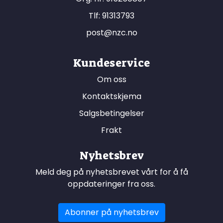
Tlf:
91313793
post@nzc.no
Kundeservice
Om oss
Kontaktskjema
Salgsbetingelser
Frakt
Nyhetsbrev
Meld deg på nyhetsbrevet vårt for å få
oppdateringer fra oss.
Abonner på nyhetsbrev