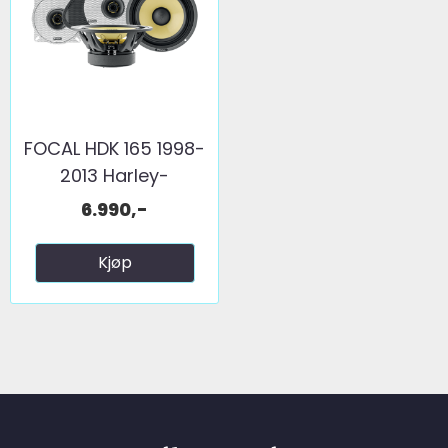
FOCAL HDK 165 1998-
2013 Harley-
Davidson
6.990,-
Kjøp