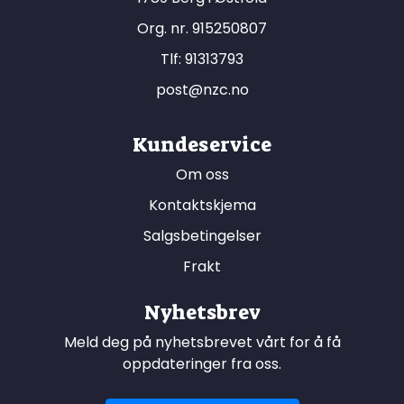
Org. nr. 915250807
Tlf:
91313793
post@nzc.no
Kundeservice
Om oss
Kontaktskjema
Salgsbetingelser
Frakt
Nyhetsbrev
Meld deg på nyhetsbrevet vårt for å få
oppdateringer fra oss.