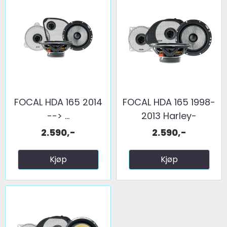
FOCAL HDA 165 2014
FOCAL HDA 165 1998-
--> ...
2013 Harley-
Davidson
2.590,-
2.590,-
Kjøp
Kjøp