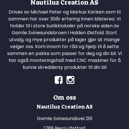
Nautiluz Creation AS
Drives av Michael Peter og Markus Karlsen som til
sammen har over 30år erfaring innen bilstereo. Vi
holder til i store butikklokaler på norske siden av
Gamle Svinesundsbroen i Halden Østfold. Stort
utvalg, og mye produkter på lager gjør at mange
velger oss. Kom innom for råd og hjelp til å sette
sammen en pakke som passer for deg og din bil. Vi
har også monteringshall med CNC maskiner for å
kunne skreddersy produkter til din bil
Om oss
Nautiluz Creation AS
Gamle Svinesundsvei 261
1789 Berg i Østfold