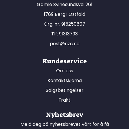
Gamle Svinesundsvei 261
1789 Berg i Østfold
Org. nr. 915250807
Tlf:
91313793
post@nzc.no
Kundeservice
Om oss
Kontaktskjema
Salgsbetingelser
Frakt
Nyhetsbrev
Meld deg på nyhetsbrevet vårt for å få