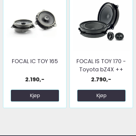
FOCAL IC TOY 165
FOCAL IS TOY 170 -
Toyota bZ4X ++
2.190,-
2.790,-
Kjøp
Kjøp