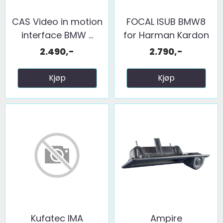
CAS Video in motion
FOCAL ISUB BMW8
interface BMW ...
for Harman Kardon
2.490,-
2.790,-
Kjøp
Kjøp
Kufatec IMA
Ampire