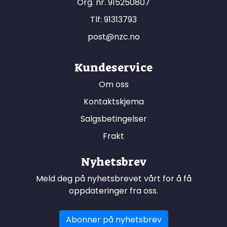
Org. nr. 915250807
Tlf:
91313793
post@nzc.no
Kundeservice
Om oss
Kontaktskjema
Salgsbetingelser
Frakt
Nyhetsbrev
Meld deg på nyhetsbrevet vårt for å få
oppdateringer fra oss.
Abonner på nyhetsbrev