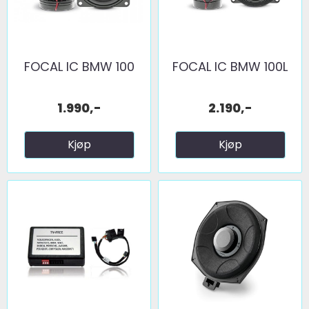
FOCAL IC BMW 100
FOCAL IC BMW 100L
1.990,-
2.190,-
Kjøp
Kjøp