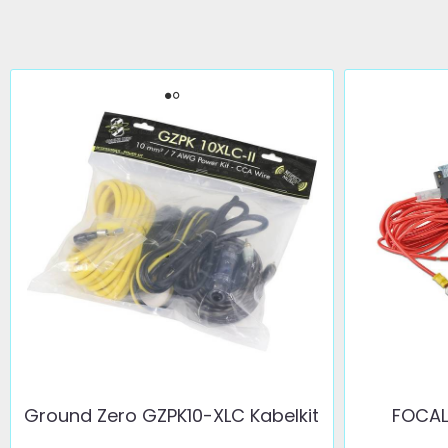
Ground Zero GZPK10-XLC Kabelkit
FOCAL