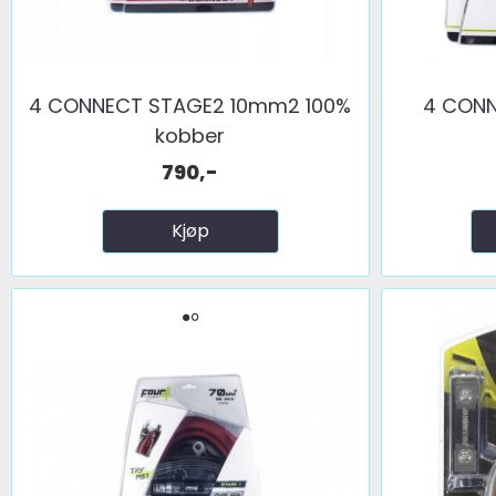
4 CONNECT STAGE2 10mm2 100%
4 CON
kobber
790,-
Kjøp