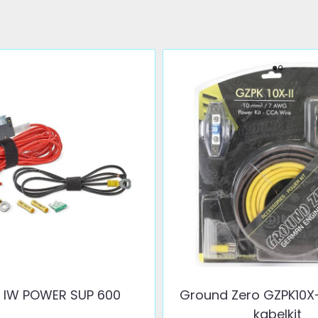
 IW POWER SUP 600
Ground Zero GZPK10X
kabelkit