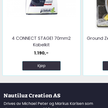
4 CONNECT STAGE1 70mm2
Ground Z
Kabelkit
1.190,-
Kjøp
Nautiluz Creation AS
Drives av Michael Peter og Markus Karlsen som