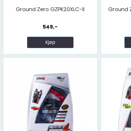
Ground Zero GZPK20XLC-II
Ground 
549,-
Kjøp