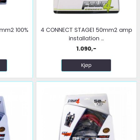
0mm2 100%
4 CONNECT STAGE1 50mm2 amp
installation ...
1.090,-
Kjøp