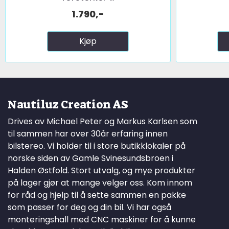
1.790,-
Kjøp
Nautiluz Creation AS
Drives av Michael Peter og Markus Karlsen som
til sammen har over 30år erfaring innen
bilstereo. Vi holder til i store butikklokaler på
norske siden av Gamle Svinesundsbroen i
Halden Østfold. Stort utvalg, og mye produkter
på lager gjør at mange velger oss. Kom innom
for råd og hjelp til å sette sammen en pakke
som passer for deg og din bil. Vi har også
monteringshall med CNC maskiner for å kunne