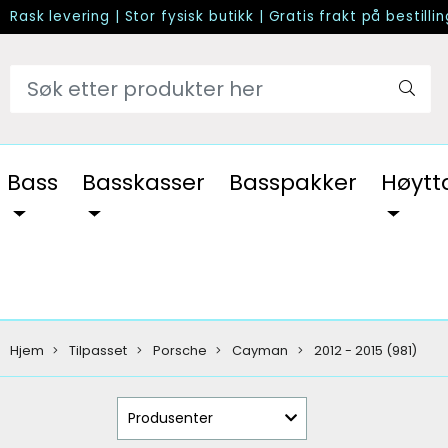
Rask levering
|
Stor fysisk butikk
|
Gratis frakt på bestilli
Bass
Basskasser
Basspakker
Høytt
Hjem
Tilpasset
Porsche
Cayman
2012 - 2015 (981)
Produsenter