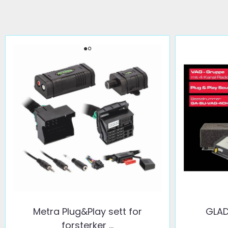
Metra Plug&Play sett for
GLA
forsterker ...