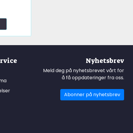
rvice
Nyhetsbrev
Meld deg på nyhetsbrevet vårt for
å få oppdateringer fra oss.
ema
elser
Abonner på nyhetsbrev