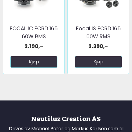
FOCAL IC FORD 165
Focal IS FORD 165
60W RMS
60W RMS
2.190,-
2.390,-
Kjøp
Kjøp
Nautiluz Creation AS
Drives av Michael Peter og Markus Karlsen som til