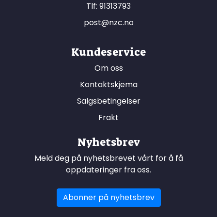
Tlf:
91313793
post@nzc.no
Kundeservice
Om oss
Kontaktskjema
Salgsbetingelser
Frakt
Nyhetsbrev
Meld deg på nyhetsbrevet vårt for å få
oppdateringer fra oss.
Abonner på nyhetsbrev