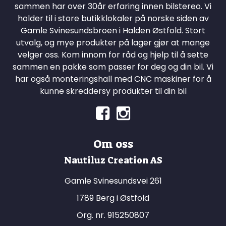
sammen har over 30år erfaring innen bilstereo. Vi
holder til i store butikklokaler på norske siden av
Gamle Svinesundsbroen i Halden Østfold. Stort
utvalg, og mye produkter på lager gjør at mange
velger oss. Kom innom for råd og hjelp til å sette
sammen en pakke som passer for deg og din bil. Vi
har også monteringshall med CNC maskiner for å
kunne skreddersy produkter til din bil
Om oss
Nautiluz Creation AS
Gamle Svinesundsvei 261
1789 Berg i Østfold
Org. nr. 915250807