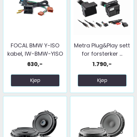
FOCAL BMW Y-ISO
Metra Plug&Play sett
kabel, IW-BMW-YISO
for forsterker ...
630,-
1.790,-
Kjøp
Kjøp