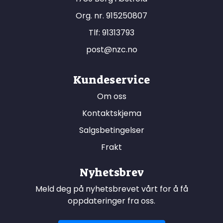
Org. nr. 915250807
Tlf:
91313793
post@nzc.no
Kundeservice
Om oss
Kontaktskjema
Salgsbetingelser
Frakt
Nyhetsbrev
Meld deg på nyhetsbrevet vårt for å få
oppdateringer fra oss.