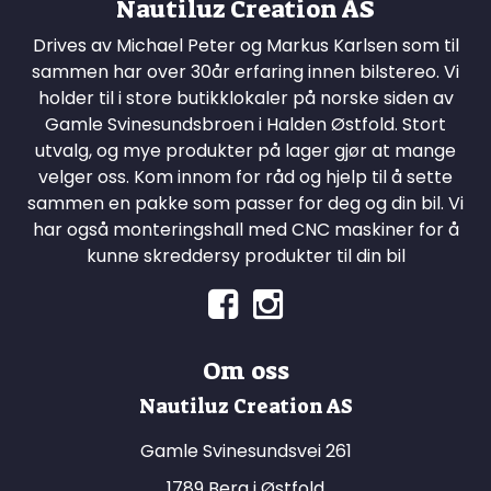
Nautiluz Creation AS
Drives av Michael Peter og Markus Karlsen som til
sammen har over 30år erfaring innen bilstereo. Vi
holder til i store butikklokaler på norske siden av
Gamle Svinesundsbroen i Halden Østfold. Stort
utvalg, og mye produkter på lager gjør at mange
velger oss. Kom innom for råd og hjelp til å sette
sammen en pakke som passer for deg og din bil. Vi
har også monteringshall med CNC maskiner for å
kunne skreddersy produkter til din bil
Om oss
Nautiluz Creation AS
Gamle Svinesundsvei 261
1789 Berg i Østfold