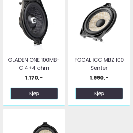
GLADEN ONE 100MB-
FOCAL ICC MBZ 100
C 4+4 ohm
Senter
1.170,-
1.990,-
Kjøp
Kjøp