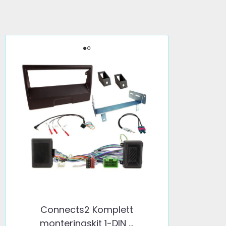
Connects2 Komplett
monteringskit 1-DIN ...