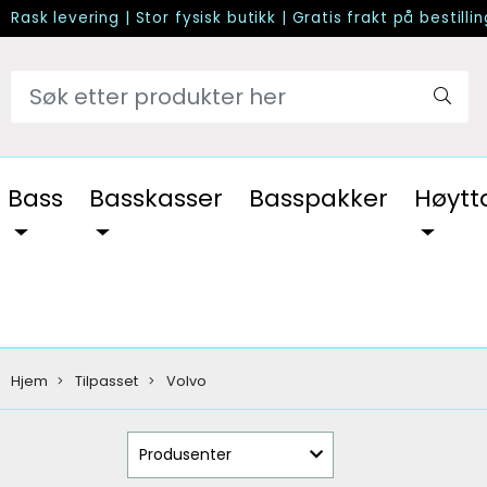
Rask levering
|
Stor fysisk butikk
|
Gratis frakt på bestilli
Bass
Basskasser
Basspakker
Høytt
Hjem
Tilpasset
Volvo
Produsenter