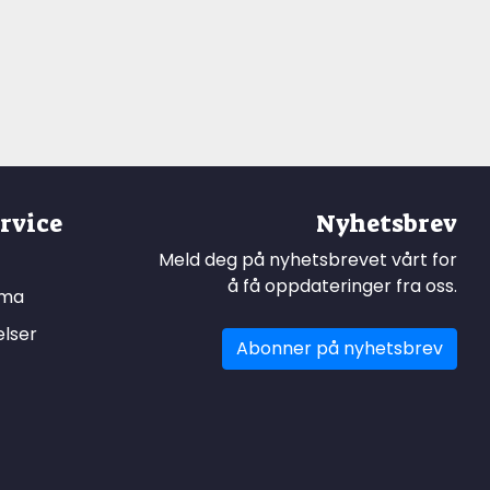
rvice
Nyhetsbrev
Meld deg på nyhetsbrevet vårt for
å få oppdateringer fra oss.
ema
elser
Abonner på nyhetsbrev