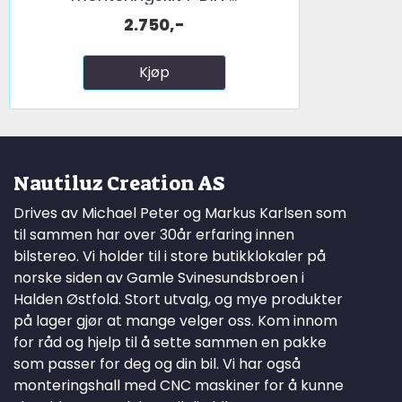
2.750,-
Kjøp
Nautiluz Creation AS
Drives av Michael Peter og Markus Karlsen som
til sammen har over 30år erfaring innen
bilstereo. Vi holder til i store butikklokaler på
norske siden av Gamle Svinesundsbroen i
Halden Østfold. Stort utvalg, og mye produkter
på lager gjør at mange velger oss. Kom innom
for råd og hjelp til å sette sammen en pakke
som passer for deg og din bil. Vi har også
monteringshall med CNC maskiner for å kunne