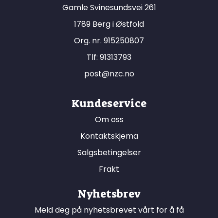
Gamle Svinesundsvei 261
1789 Berg i Østfold
Org. nr. 915250807
Tlf:
91313793
post@nzc.no
Kundeservice
Om oss
Kontaktskjema
Salgsbetingelser
Frakt
Nyhetsbrev
Meld deg på nyhetsbrevet vårt for å få