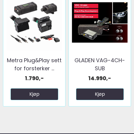
Metra Plug&Play sett
GLADEN VAG-4CH-
for forsterker ...
SUB
1.790,-
14.990,-
Kjøp
Kjøp