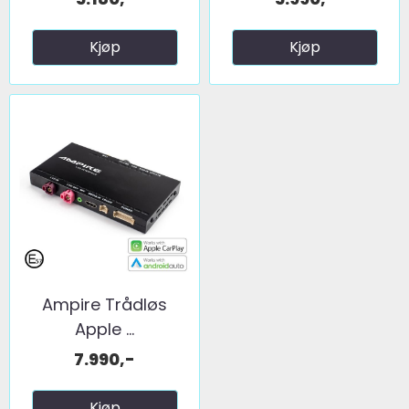
Kjøp
Kjøp
Ampire Trådløs
Apple ...
7.990,-
Kjøp