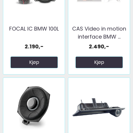
FOCAL IC BMW 100L
CAS Video in motion
interface BMW ...
2.190,-
2.490,-
Kjøp
Kjøp