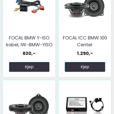
FOCAL BMW Y-ISO
FOCAL ICC BMW 100
kabel, IW-BMW-YISO
Center
630,-
1.290,-
Kjøp
Kjøp