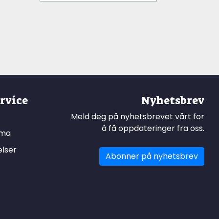
rvice
Nyhetsbrev
Meld deg på nyhetsbrevet vårt for
å få oppdateringer fra oss.
ema
elser
Abonner på nyhetsbrev