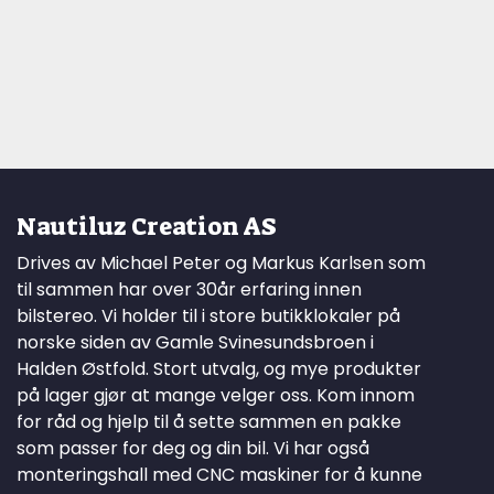
Nautiluz Creation AS
Drives av Michael Peter og Markus Karlsen som
til sammen har over 30år erfaring innen
bilstereo. Vi holder til i store butikklokaler på
norske siden av Gamle Svinesundsbroen i
Halden Østfold. Stort utvalg, og mye produkter
på lager gjør at mange velger oss. Kom innom
for råd og hjelp til å sette sammen en pakke
som passer for deg og din bil. Vi har også
monteringshall med CNC maskiner for å kunne